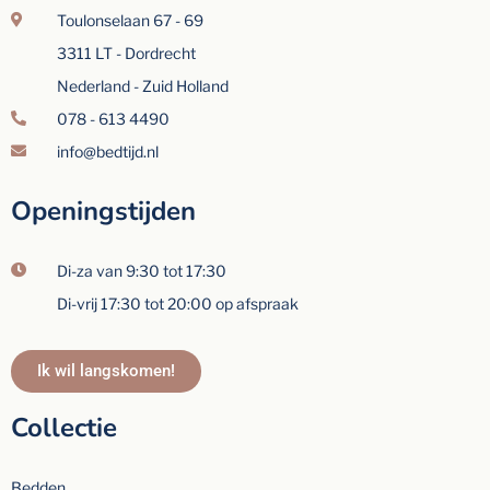
Toulonselaan 67 - 69
3311 LT - Dordrecht
Nederland - Zuid Holland
078 - 613 4490
info@bedtijd.nl
Openingstijden
Di-za van 9:30 tot 17:30
Di-vrij 17:30 tot 20:00 op afspraak
Ik wil langskomen!
Collectie
Bedden