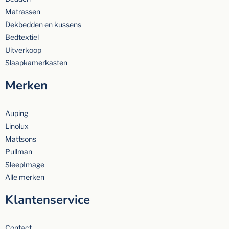
Matrassen
Dekbedden en kussens
Bedtextiel
Uitverkoop
Slaapkamerkasten
Merken
Auping
Linolux
Mattsons
Pullman
SleepImage
Alle merken
Klantenservice
Contact