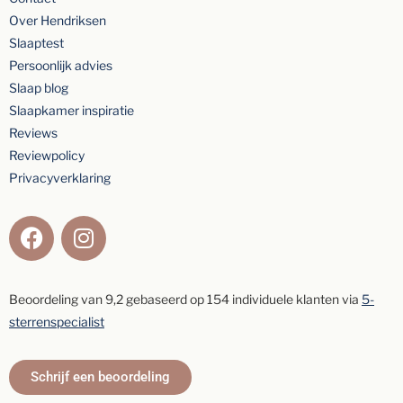
Over Hendriksen
Slaaptest
Persoonlijk advies
Slaap blog
Slaapkamer inspiratie
Reviews
Reviewpolicy
Privacyverklaring
Beoordeling van
9,2
gebaseerd op
154
individuele klanten via
5-
sterrenspecialist
Schrijf een beoordeling