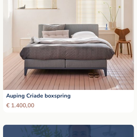
Auping Criade boxspring
€
1.400,00