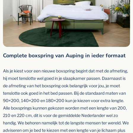
Complete boxspring van Auping in ieder formaat
Als je kiest voor een nieuwe boxspring begint dat met de afmeting,
hij moet tenslotte wel goed in je slaapkamer passen. Daarnaast is
de afmeting van het boxspring ook belangrijk voor jou, je moet
tenslotte ook goed in het bed passen. Bij de standaard maten van
90×200, 140×200 en 180×200 kun je kiezen voor extra lengte.
Alle boxsprings kunnen gekozen worden met een lengte van 200,
210 en 220 cm, dit is voor de gemiddelde Nederlander wel zo
handig. We behoren namelijk tot de langste mensen ter wereld. We
adviseren om je bed te kiezen met een lengte van je lichaam plus