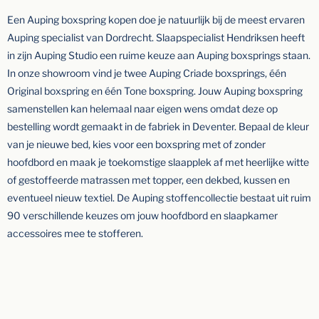
Een Auping boxspring kopen doe je natuurlijk bij de meest ervaren
Auping specialist van Dordrecht. Slaapspecialist Hendriksen heeft
in zijn Auping Studio een ruime keuze aan Auping boxsprings staan.
In onze showroom vind je twee Auping Criade boxsprings, één
Original boxspring en één Tone boxspring. Jouw Auping boxspring
samenstellen kan helemaal naar eigen wens omdat deze op
bestelling wordt gemaakt in de fabriek in Deventer. Bepaal de kleur
van je nieuwe bed, kies voor een boxspring met of zonder
hoofdbord en maak je toekomstige slaapplek af met heerlijke witte
of gestoffeerde matrassen met topper, een dekbed, kussen en
eventueel nieuw textiel. De Auping stoffencollectie bestaat uit ruim
90 verschillende keuzes om jouw hoofdbord en slaapkamer
accessoires mee te stofferen.