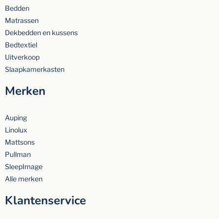
Bedden
Matrassen
Dekbedden en kussens
Bedtextiel
Uitverkoop
Slaapkamerkasten
Merken
Auping
Linolux
Mattsons
Pullman
SleepImage
Alle merken
Klantenservice