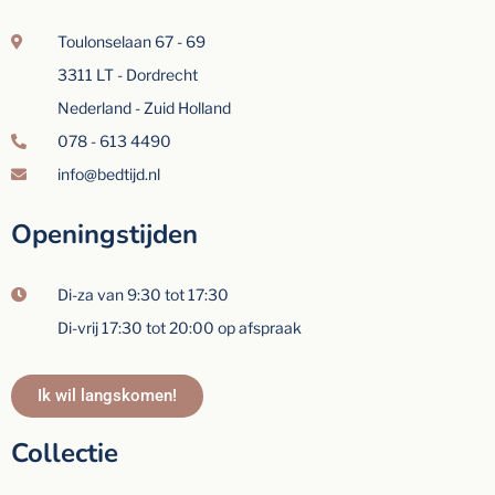
Toulonselaan 67 - 69
3311 LT - Dordrecht
Nederland - Zuid Holland
078 - 613 4490
info@bedtijd.nl
Openingstijden
Di-za van 9:30 tot 17:30
Di-vrij 17:30 tot 20:00 op afspraak
Ik wil langskomen!
Collectie