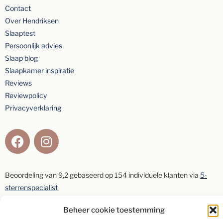
Contact
Over Hendriksen
Slaaptest
Persoonlijk advies
Slaap blog
Slaapkamer inspiratie
Reviews
Reviewpolicy
Privacyverklaring
Beoordeling van
9,2
gebaseerd op
154
individuele klanten via
5-
sterrenspecialist
Beheer cookie toestemming
Schrijf een beoordeling