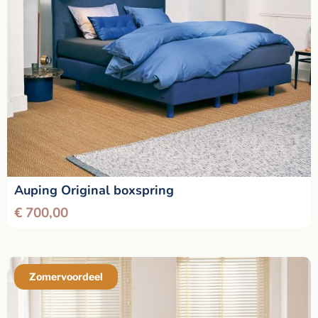
Auping Original boxspring
€
700,00
Zomervoordeel