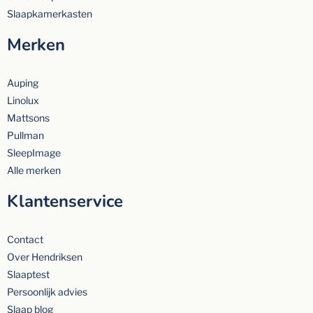
Slaapkamerkasten
Merken
Auping
Linolux
Mattsons
Pullman
SleepImage
Alle merken
Klantenservice
Contact
Over Hendriksen
Slaaptest
Persoonlijk advies
Slaap blog