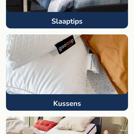
Slaaptips
Kussens