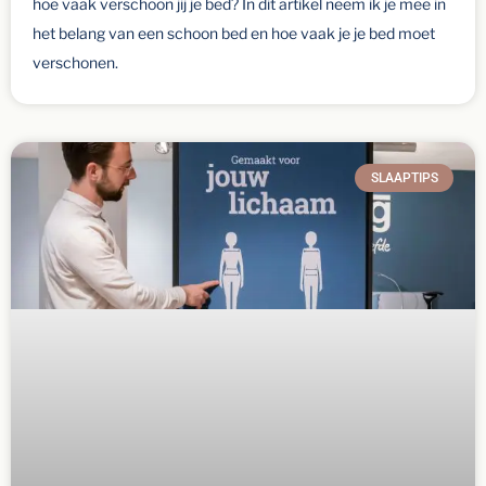
hoe vaak verschoon jij je bed? In dit artikel neem ik je mee in
het belang van een schoon bed en hoe vaak je je bed moet
verschonen.
SLAAPTIPS