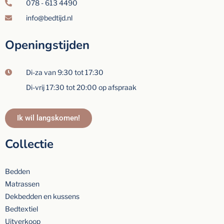
078 - 613 4490
info@bedtijd.nl
Openingstijden
Di-za van 9:30 tot 17:30
Di-vrij 17:30 tot 20:00 op afspraak
Ik wil langskomen!
Collectie
Bedden
Matrassen
Dekbedden en kussens
Bedtextiel
Uitverkoop