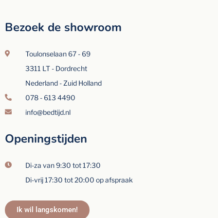
Bezoek de showroom
Toulonselaan 67 - 69
3311 LT - Dordrecht
Nederland - Zuid Holland
078 - 613 4490
info@bedtijd.nl
Openingstijden
Di-za van 9:30 tot 17:30
Di-vrij 17:30 tot 20:00 op afspraak
Ik wil langskomen!