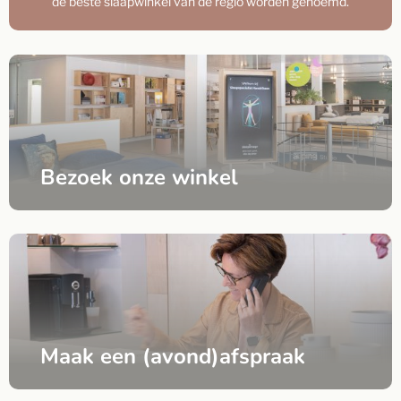
de beste slaapwinkel van de regio worden genoemd.
Bezoek onze winkel
Maak een (avond)afspraak