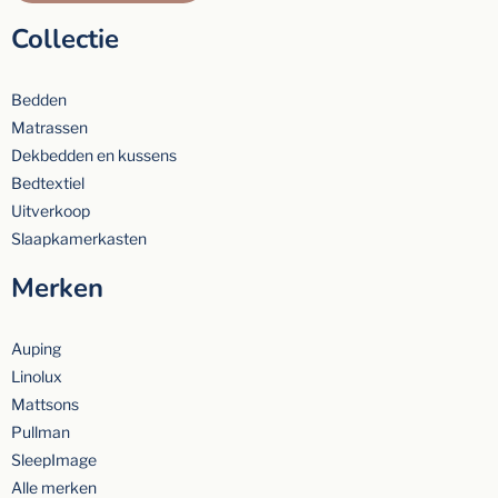
Collectie
Bedden
Matrassen
Dekbedden en kussens
Bedtextiel
Uitverkoop
Slaapkamerkasten
Merken
Auping
Linolux
Mattsons
Pullman
SleepImage
Alle merken