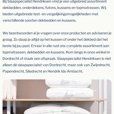
Bij Slaapspecialist Hendriksen vind je een uitgebreid assortiment
dekbedden, onderdekens, futons, kussens en topmatrassen. Wij
bieden uitgebreide test- en vergelijkingsmogelijkheden met
verschillende soorten dekbedden en kussens.
We beantwoorden al je vragen over onze producten en adviseren je
graag. Zo slaap je altijd op het kussen of onder het dekbed dat het
beste bij jou past. Ervaar in alle rust ons complete assortiment aan
topmatrassen, dekbedden en kussens. Kom langs in onze winkel in
Dordrecht of maak een afspraak. Slaapspecialist Hendriksen is niet
alleen dé slaapspecialist van Dordrecht, maar ook van Zwijndrecht,
Papendrecht, Sliedrecht en Hendrik Ido Ambacht.