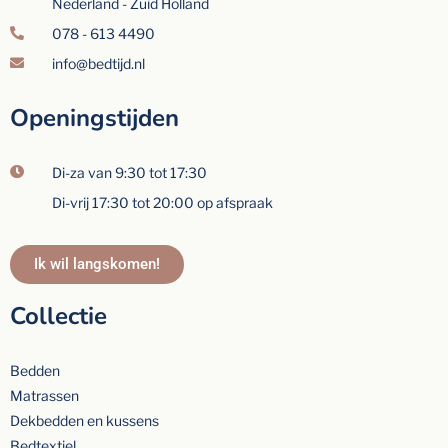
Nederland - Zuid Holland
078 - 613 4490
info@bedtijd.nl
Openingstijden
Di-za van 9:30 tot 17:30
Di-vrij 17:30 tot 20:00 op afspraak
Ik wil langskomen!
Collectie
Bedden
Matrassen
Dekbedden en kussens
Bedtextiel