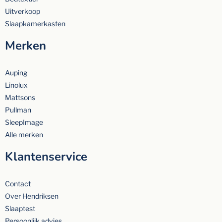
Uitverkoop
Slaapkamerkasten
Merken
Auping
Linolux
Mattsons
Pullman
SleepImage
Alle merken
Klantenservice
Contact
Over Hendriksen
Slaaptest
Persoonlijk advies