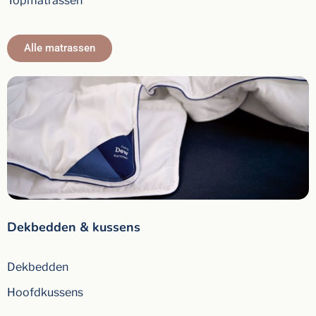
Topmatrassen
Alle matrassen
Dekbedden & kussens
Dekbedden
Hoofdkussens