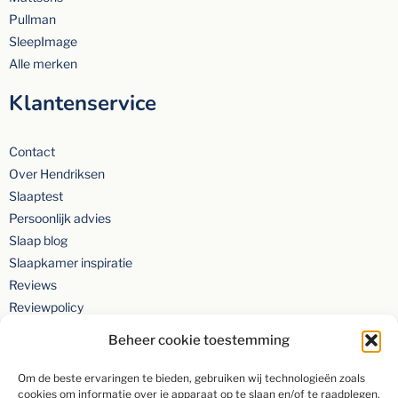
Pullman
SleepImage
Alle merken
Klantenservice
Contact
Over Hendriksen
Slaaptest
Persoonlijk advies
Slaap blog
Slaapkamer inspiratie
Reviews
Reviewpolicy
Privacyverklaring
Beheer cookie toestemming
Om de beste ervaringen te bieden, gebruiken wij technologieën zoals
cookies om informatie over je apparaat op te slaan en/of te raadplegen.