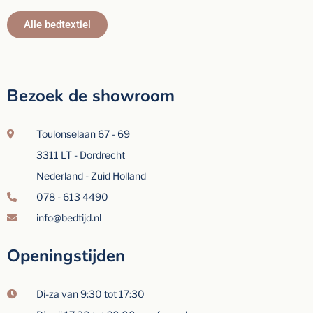
Alle bedtextiel
Bezoek de showroom
Toulonselaan 67 - 69
3311 LT - Dordrecht
Nederland - Zuid Holland
078 - 613 4490
info@bedtijd.nl
Openingstijden
Di-za van 9:30 tot 17:30