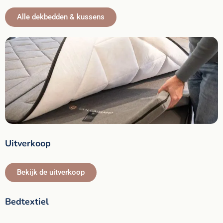
Alle dekbedden & kussens
Uitverkoop
Bekijk de uitverkoop
Bedtextiel