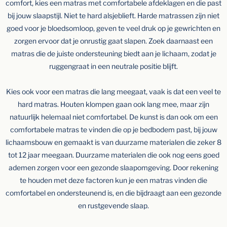
comfort, kies een matras met comfortabele afdeklagen en die past
bij jouw slaapstijl. Niet te hard alsjeblieft. Harde matrassen zijn niet
goed voor je bloedsomloop, geven te veel druk op je gewrichten en
zorgen ervoor dat je onrustig gaat slapen. Zoek daarnaast een
matras die de juiste ondersteuning biedt aan je lichaam, zodat je
ruggengraat in een neutrale positie blijft.
Kies ook voor een matras die lang meegaat, vaak is dat een veel te
hard matras. Houten klompen gaan ook lang mee, maar zijn
natuurlijk helemaal niet comfortabel. De kunst is dan ook om een
comfortabele matras te vinden die op je bedbodem past, bij jouw
lichaamsbouw en gemaakt is van duurzame materialen die zeker 8
tot 12 jaar meegaan. Duurzame materialen die ook nog eens goed
ademen zorgen voor een gezonde slaapomgeving. Door rekening
te houden met deze factoren kun je een matras vinden die
comfortabel en ondersteunend is, en die bijdraagt aan een gezonde
en rustgevende slaap.