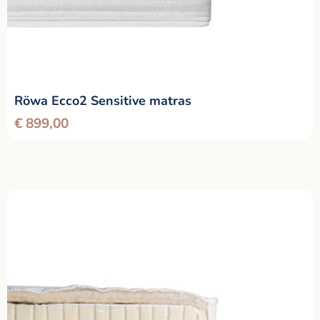
Röwa Ecco2 Sensitive matras
€
899,00