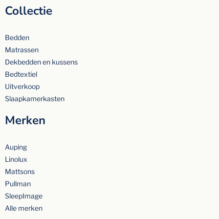
Collectie
Bedden
Matrassen
Dekbedden en kussens
Bedtextiel
Uitverkoop
Slaapkamerkasten
Merken
Auping
Linolux
Mattsons
Pullman
SleepImage
Alle merken