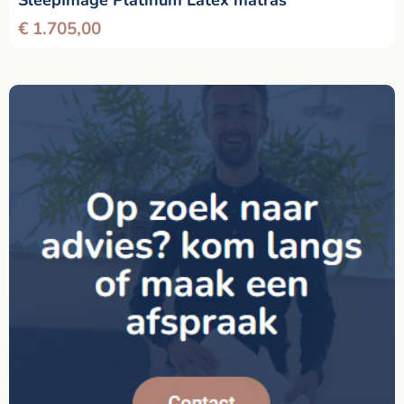
€
1.705,00