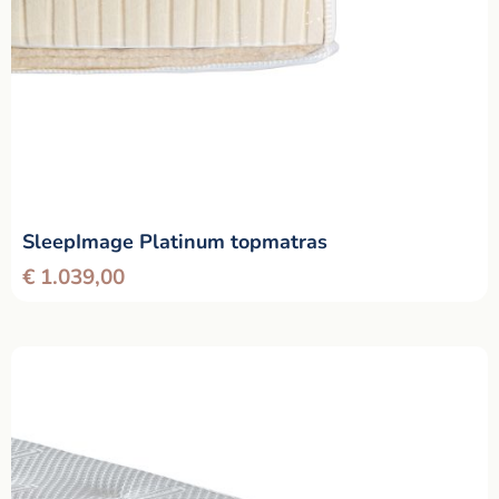
SleepImage Platinum topmatras
€
1.039,00