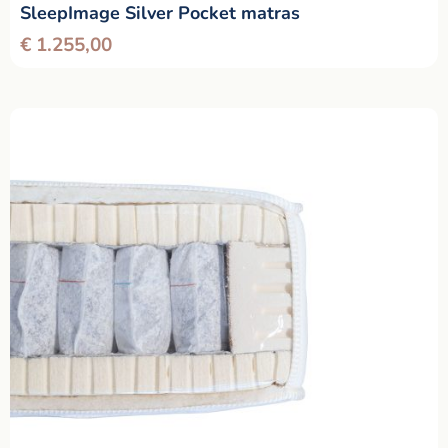
SleepImage Silver Pocket matras
€
1.255,00