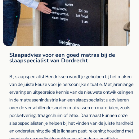
Slaapadvies voor een goed matras bij de
slaapspecialist van Dordrecht
Bij slaapspecialist Hendriksen wordt je geholpen bij het maken
van de juiste keuze voor je persoonlijke situatie. Met jarenlange
ervaring en uitgebreide kennis van de nieuwste ontwikkelingen
in de matrassenindustrie kan een slaapspecialist u adviseren
over de verschillende soorten matrassen en materialen, zoals
pocketvering, traagschuim of latex. Daarnaast kunnen onze
slaapspecialisten je helpen bij het vinden van de juiste hardheid
en ondersteuning die bij je lichaam past, rekening houdend met
eventuele gezondheidsproblemen of andere specifieke