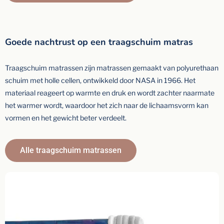
Goede nachtrust op een traagschuim matras
Traagschuim matrassen zijn matrassen gemaakt van polyurethaan
schuim met holle cellen, ontwikkeld door NASA in 1966. Het
materiaal reageert op warmte en druk en wordt zachter naarmate
het warmer wordt, waardoor het zich naar de lichaamsvorm kan
vormen en het gewicht beter verdeelt.
Alle traagschuim matrassen