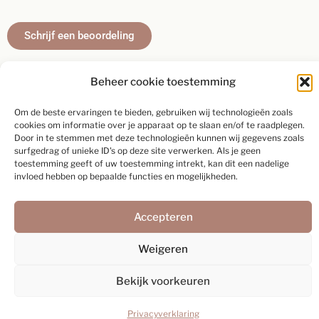
Schrijf een beoordeling
Beheer cookie toestemming
Om de beste ervaringen te bieden, gebruiken wij technologieën zoals
Webdesign:
Rex Media
cookies om informatie over je apparaat op te slaan en/of te raadplegen.
Door in te stemmen met deze technologieën kunnen wij gegevens zoals
surfgedrag of unieke ID's op deze site verwerken. Als je geen
toestemming geeft of uw toestemming intrekt, kan dit een nadelige
invloed hebben op bepaalde functies en mogelijkheden.
Accepteren
Weigeren
Bekijk voorkeuren
Privacyverklaring