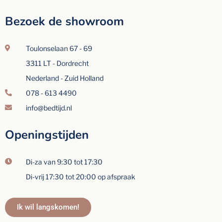
Bezoek de showroom
Toulonselaan 67 - 69
3311 LT - Dordrecht
Nederland - Zuid Holland
078 - 613 4490
info@bedtijd.nl
Openingstijden
Di-za van 9:30 tot 17:30
Di-vrij 17:30 tot 20:00 op afspraak
Ik wil langskomen!