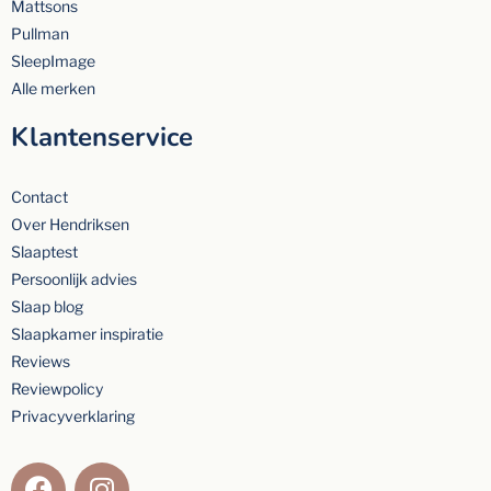
Mattsons
Pullman
SleepImage
Alle merken
Klantenservice
Contact
Over Hendriksen
Slaaptest
Persoonlijk advies
Slaap blog
Slaapkamer inspiratie
Reviews
Reviewpolicy
Privacyverklaring