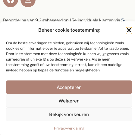
Beoordeling van
9,2
gebaseerd op
154
individuele klanten via
5-
sterrenspecialist
Beheer cookie toestemming
Om de beste ervaringen te bieden, gebruiken wij technologieën zoals
Schrijf een beoordeling
cookies om informatie over je apparaat op te slaan en/of te raadplegen.
Door in te stemmen met deze technologieën kunnen wij gegevens zoals
surfgedrag of unieke ID's op deze site verwerken. Als je geen
toestemming geeft of uw toestemming intrekt, kan dit een nadelige
invloed hebben op bepaalde functies en mogelijkheden.
Webdesign:
Rex Media
Accepteren
Weigeren
Bekijk voorkeuren
Privacyverklaring