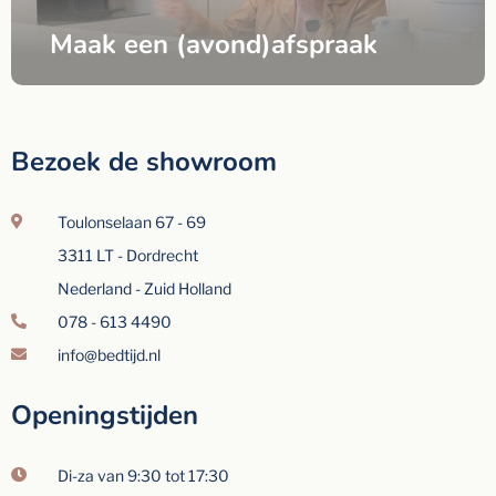
Maak een (avond)afspraak
Bezoek de showroom
Toulonselaan 67 - 69
3311 LT - Dordrecht
Nederland - Zuid Holland
078 - 613 4490
info@bedtijd.nl
Openingstijden
Di-za van 9:30 tot 17:30