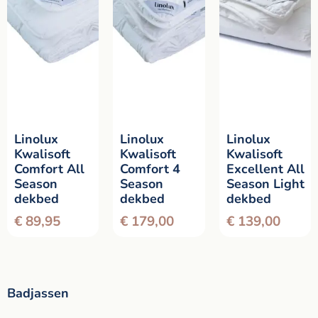
Linolux
Linolux
Linolux
Kwalisoft
Kwalisoft
Kwalisoft
Comfort All
Comfort 4
Excellent All
Season
Season
Season Light
dekbed
dekbed
dekbed
€
89,95
€
179,00
€
139,00
Badjassen