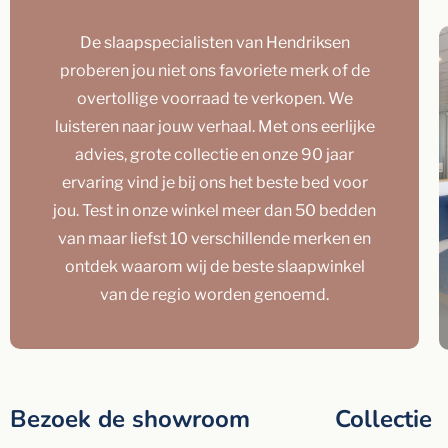
De slaapspecialisten van Hendriksen
proberen jou niet ons favoriete merk of de
overtollige voorraad te verkopen. We
luisteren naar jouw verhaal. Met ons eerlijke
advies, grote collectie en onze 90 jaar
ervaring vind je bij ons het beste bed voor
jou. Test in onze winkel meer dan 50 bedden
van maar liefst 10 verschillende merken en
ontdek waarom wij de beste slaapwinkel
van de regio worden genoemd.
Bezoek de showroom
Collectie