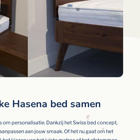
eke Hasena bed samen
s om personalisatie. Dankzij het Swiss bed concept,
d aanpassen aan jouw smaak. Of het nu gaat om het