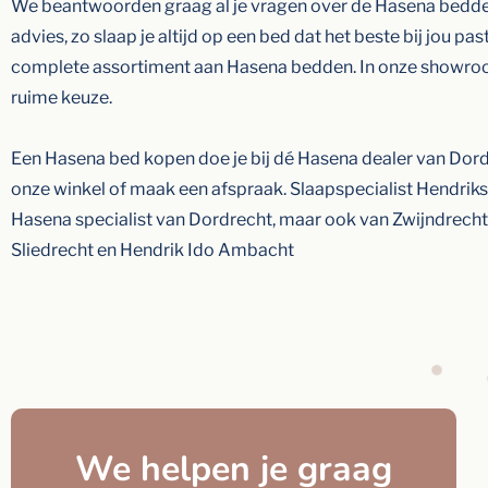
We beantwoorden graag al je vragen over de Hasena bedde
advies, zo slaap je altijd op een bed dat het beste bij jou past
complete assortiment aan Hasena bedden. In onze showro
ruime keuze.
Een Hasena bed kopen doe je bij dé Hasena dealer van Dord
onze winkel of maak een afspraak. Slaapspecialist Hendrikse
Hasena specialist van Dordrecht, maar ook van Zwijndrecht
Sliedrecht en Hendrik Ido Ambacht
We helpen je graag