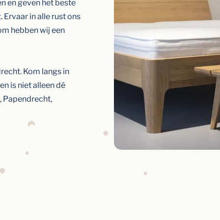
n en geven het beste
. Ervaar in alle rust ons
om hebben wij een
recht. Kom langs in
n is niet alleen dé
, Papendrecht,