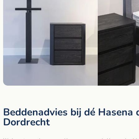
Beddenadvies bij dé Hasena d
Dordrecht