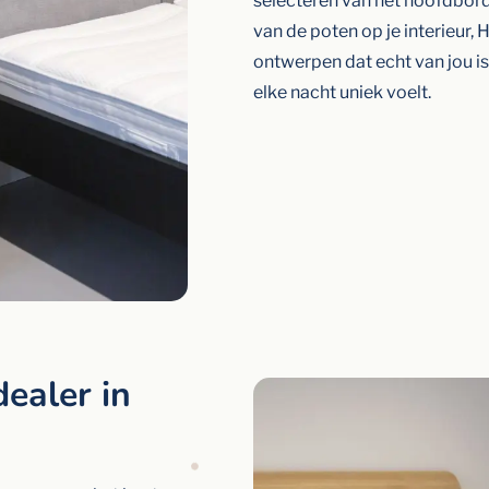
selecteren van het hoofdbord
van de poten op je interieur,
ontwerpen dat echt van jou i
elke nacht uniek voelt.
ealer in