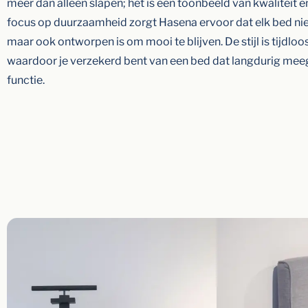
meer dan alleen slapen; het is een toonbeeld van kwaliteit 
focus op duurzaamheid zorgt Hasena ervoor dat elk bed niet
maar ook ontworpen is om mooi te blijven. De stijl is tijdloo
waardoor je verzekerd bent van een bed dat langdurig meeg
functie.