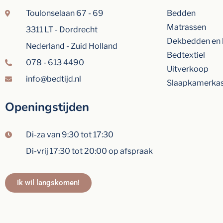
Toulonselaan 67 - 69
Bedden
Matrassen
3311 LT - Dordrecht
Dekbedden en 
Nederland - Zuid Holland
Bedtextiel
078 - 613 4490
Uitverkoop
info@bedtijd.nl
Slaapkamerka
Openingstijden
Di-za van 9:30 tot 17:30
Di-vrij 17:30 tot 20:00 op afspraak
Ik wil langskomen!