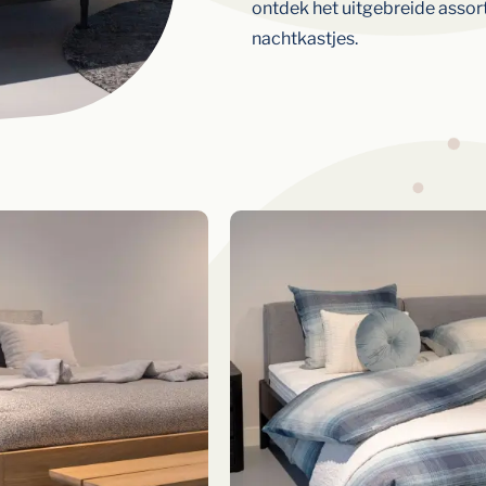
ontdek
het
uitgebreide
assor
nachtkastjes.