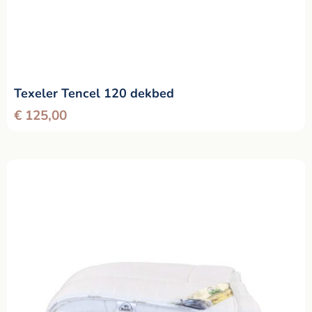
Texeler Tencel 120 dekbed
€
125,00