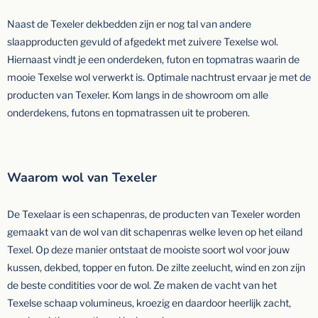
Naast de Texeler dekbedden zijn er nog tal van andere
slaapproducten gevuld of afgedekt met zuivere Texelse wol.
Hiernaast vindt je een onderdeken, futon en topmatras waarin de
mooie Texelse wol verwerkt is. Optimale nachtrust ervaar je met de
producten van Texeler. Kom langs in de showroom om alle
onderdekens, futons en topmatrassen uit te proberen.
Waarom wol van Texeler
De Texelaar is een schapenras, de producten van Texeler worden
gemaakt van de wol van dit schapenras welke leven op het eiland
Texel. Op deze manier ontstaat de mooiste soort wol voor jouw
kussen, dekbed, topper en futon. De zilte zeelucht, wind en zon zijn
de beste conditities voor de wol. Ze maken de vacht van het
Texelse schaap volumineus, kroezig en daardoor heerlijk zacht,