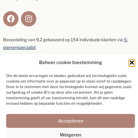
Beoordeling van
9,2
gebaseerd op
154
individuele klanten via
5-
sterrenspecialist
Beheer cookie toestemming
Schrijf een beoordeling
Om de beste ervaringen te bieden, gebruiken wij technologieën zoals
cookies om informatie over je apparaat op te slaan en/of te raadplegen.
Door in te stemmen met deze technologieën kunnen wij gegevens zoals
surfgedrag of unieke ID's op deze site verwerken. Als je geen
toestemming geeft of uw toestemming intrekt, kan dit een nadelige
Webdesign:
Rex Media
invloed hebben op bepaalde functies en mogelijkheden.
Accepteren
Weigeren