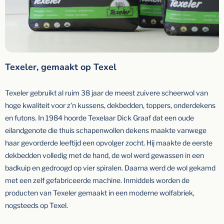
Texeler, gemaakt op Texel
Texeler gebruikt al ruim 38 jaar de meest zuivere scheerwol van
hoge kwaliteit voor z’n kussens, dekbedden, toppers, onderdekens
en futons. In 1984 hoorde Texelaar Dick Graaf dat een oude
eilandgenote die thuis schapenwollen dekens maakte vanwege
haar gevorderde leeftijd een opvolger zocht. Hij maakte de eerste
dekbedden volledig met de hand, de wol werd gewassen in een
badkuip en gedroogd op vier spiralen. Daarna werd de wol gekamd
met een zelf gefabriceerde machine. Inmiddels worden de
producten van Texeler gemaakt in een moderne wolfabriek,
nogsteeds op Texel.