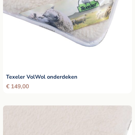
Texeler VolWol onderdeken
€
149,00