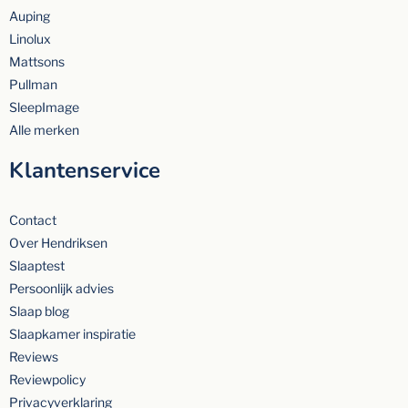
Auping
Linolux
Mattsons
Pullman
SleepImage
Alle merken
Klantenservice
Contact
Over Hendriksen
Slaaptest
Persoonlijk advies
Slaap blog
Slaapkamer inspiratie
Reviews
Reviewpolicy
Privacyverklaring