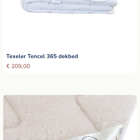
Texeler Tencel 365 dekbed
€
209,00