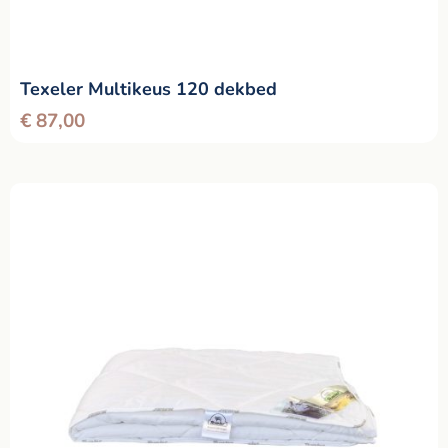
Texeler Multikeus 120 dekbed
€
87,00