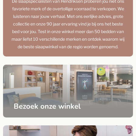
De slaapspecialisten van Hendriksen proberen jou niet ons
favoriete merk of de overtollige voorraad te verkopen. We
luisteren naar jouw verhaal. Met ons eerlijke advies, grote
collectie en onze 90 jaar ervaring vind je bij ons het beste
bed voor jou. Test in onze winkel meer dan 50 bedden van
maar liefst 10 verschillende merken en ontdek waarom wij
de beste slaapwinkel van de regio worden genoemd.
Bezoek onze winkel