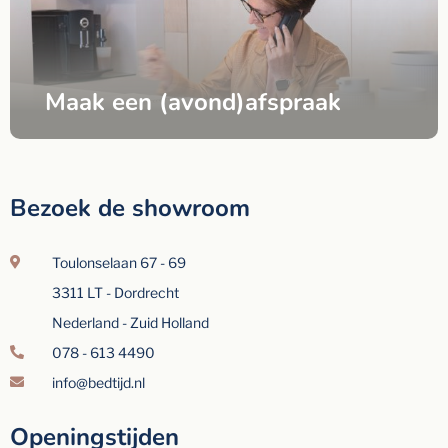
Maak een (avond)afspraak
Bezoek de showroom
Toulonselaan 67 - 69
3311 LT - Dordrecht
Nederland - Zuid Holland
078 - 613 4490
info@bedtijd.nl
Openingstijden