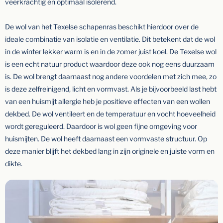
veerkrachtig en optimaal isolerend.
De wol van het Texelse schapenras beschikt hierdoor over de
ideale combinatie van isolatie en ventilatie. Dit betekent dat de wol
in de winter lekker warm is en in de zomer juist koel. De Texelse wol
is een echt natuur product waardoor deze ook nog eens duurzaam
is. De wol brengt daarnaast nog andere voordelen met zich mee, zo
is deze zelfreinigend, licht en vormvast. Als je bijvoorbeeld last hebt
van een huismijt allergie heb je positieve effecten van een wollen
dekbed. De wol ventileert en de temperatuur en vocht hoeveelheid
wordt gereguleerd. Daardoor is wol geen fijne omgeving voor
huismijten. De wol heeft daarnaast een vormvaste structuur. Op
deze manier blijft het dekbed lang in zijn originele en juiste vorm en
dikte.