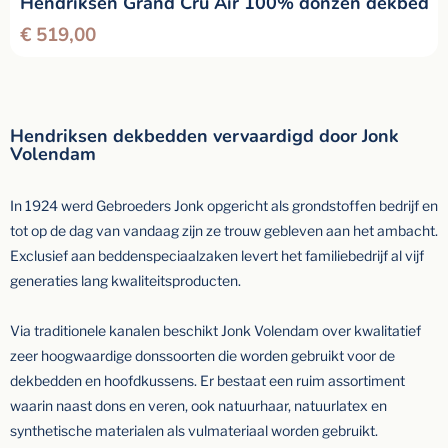
Hendriksen Grand Cru Air 100% donzen dekbed
€
519,00
Hendriksen dekbedden vervaardigd door Jonk
Volendam
In 1924 werd Gebroeders Jonk opgericht als grondstoffen bedrijf en
tot op de dag van vandaag zijn ze trouw gebleven aan het ambacht.
Exclusief aan beddenspeciaalzaken levert het familiebedrijf al vijf
generaties lang kwaliteitsproducten.
Via traditionele kanalen beschikt Jonk Volendam over kwalitatief
zeer hoogwaardige donssoorten die worden gebruikt voor de
dekbedden en hoofdkussens. Er bestaat e
en ruim assortiment
waarin naast dons en veren, ook natuurhaar, natuurlatex en
synthetische materialen als vulmateriaal worden gebruikt.