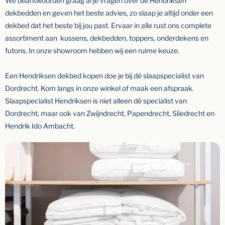
We beantwoorden graag al je vragen over de Hendriksen
dekbedden en geven het beste advies, zo slaap je altijd onder een
dekbed dat het beste bij jou past. Ervaar in alle rust ons complete
assortiment aan kussens, dekbedden, toppers, onderdekens en
futons. In onze showroom hebben wij een ruime keuze.
Een Hendriksen dekbed kopen doe je bij dé slaapspecialist van
Dordrecht. Kom langs in onze winkel of maak een afspraak.
Slaapspecialist Hendriksen is niet alleen dé specialist van
Dordrecht, maar ook van Zwijndrecht, Papendrecht, Sliedrecht en
Hendrik Ido Ambacht.