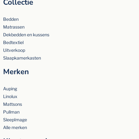
Collectie
Bedden
Matrassen
Dekbedden en kussens
Bedtextiel
Uitverkoop
Slaapkamerkasten
Merken
Auping
Linolux
Mattsons
Pullman
SleepImage
Alle merken