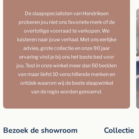
De slaapspecialisten van Hendriksen
proberen jou niet ons favoriete merk of de
overtollige voorraad te verkopen. We
luisteren naar jouw verhaal. Met ons eerlijke
advies, grote collectie en onze 90 jaar
ervaring vind je bij ons het beste bed voor
jou. Test in onze winkel meer dan 50 bedden
van maar liefst 10 verschillende merken en
ontdek waarom wij de beste slaapwinkel
van de regio worden genoemd.
Bezoek de showroom
Collectie