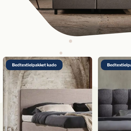
Bedtextielpakket kado
Bedtextielp