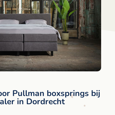
oor Pullman boxsprings bij
aler in Dordrecht