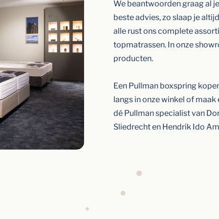
We beantwoorden graag al je
beste advies, zo slaap je altij
alle rust ons complete assor
topmatrassen. In onze showr
producten.
Een Pullman boxspring kopen 
langs in onze winkel of maak 
dé Pullman specialist van Do
Sliedrecht en Hendrik Ido A