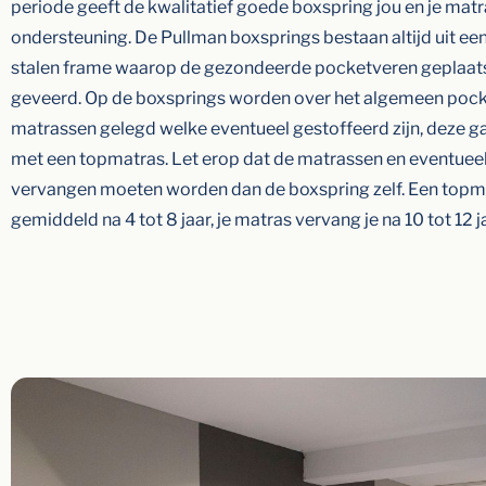
periode geeft de kwalitatief goede boxspring jou en je mat
ondersteuning. De Pullman boxsprings bestaan altijd uit ee
stalen frame waarop de gezondeerde pocketveren geplaatst zi
geveerd. Op de boxsprings worden over het algemeen poc
matrassen gelegd welke eventueel gestoffeerd zijn, deze ga
met een topmatras. Let erop dat de matrassen en eventuee
vervangen moeten worden dan de boxspring zelf. Een topm
gemiddeld na 4 tot 8 jaar, je matras vervang je na 10 tot 12 j