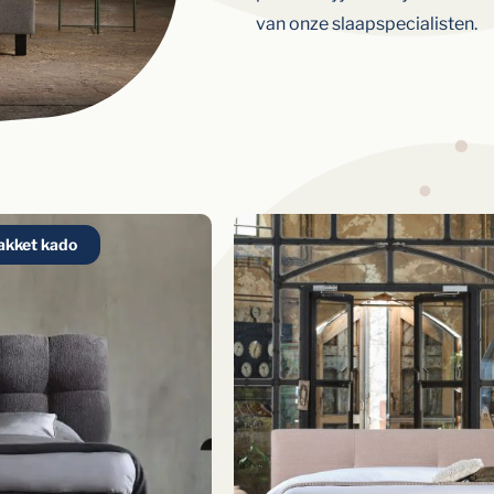
van onze slaapspecialisten.
akket kado