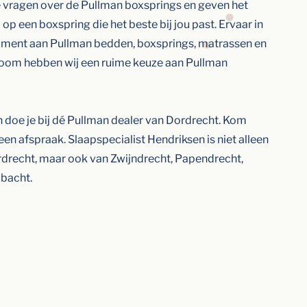
 vragen over de Pullman boxsprings en geven het
d op een boxspring die het beste bij jou past. Ervaar in
timent aan Pullman bedden, boxsprings, matrassen en
oom hebben wij een ruime keuze aan Pullman
doe je bij dé Pullman dealer van Dordrecht. Kom
een afspraak. Slaapspecialist Hendriksen is niet alleen
rdrecht, maar ook van Zwijndrecht, Papendrecht,
mbacht.