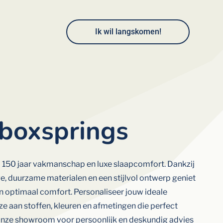
Ik wil langskomen!
boxsprings
 150 jaar vakmanschap en luxe slaapcomfort. Dankzij
, duurzame materialen en een stijlvol ontwerp geniet
en optimaal comfort. Personaliseer jouw ideale
e aan stoffen, kleuren en afmetingen die perfect
k onze showroom voor persoonlijk en deskundig advies