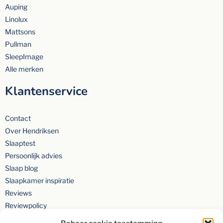
Auping
Linolux
Mattsons
Pullman
SleepImage
Alle merken
Klantenservice
Contact
Over Hendriksen
Slaaptest
Persoonlijk advies
Slaap blog
Slaapkamer inspiratie
Reviews
Reviewpolicy
Privacyverklaring