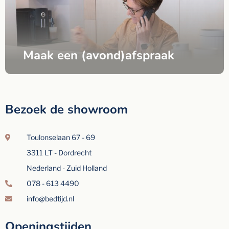
Maak een (avond)afspraak
Bezoek de showroom
Toulonselaan 67 - 69
3311 LT - Dordrecht
Nederland - Zuid Holland
078 - 613 4490
info@bedtijd.nl
Openingstijden