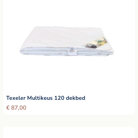
Texeler Multikeus 120 dekbed
€
87,00