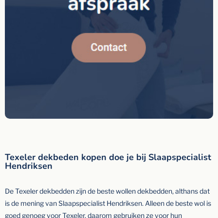
Texeler dekbeden kopen doe je bij Slaapspecialist
Hendriksen
De Texeler dekbedden zijn de beste wollen dekbedden, althans dat
is de mening van Slaapspecialist Hendriksen. Alleen de beste wol is
goed genoeg voor Texeler, daarom gebruiken ze voor hun