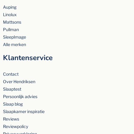
Auping
Linolux
Mattsons
Pullman
SleepImage
Alle merken
Klantenservice
Contact
Over Hendriksen
Slaaptest
Persoonlijk advies
Slaap blog
Slaapkamer inspiratie
Reviews
Reviewpolicy
Privacyverklaring