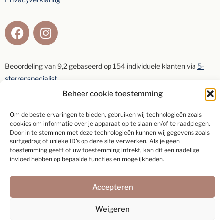
Beoordeling van
9,2
gebaseerd op
154
individuele klanten via
5-
sterrenspecialist
Beheer cookie toestemming
Schrijf een beoordeling
Om de beste ervaringen te bieden, gebruiken wij technologieën zoals
cookies om informatie over je apparaat op te slaan en/of te raadplegen.
Door in te stemmen met deze technologieën kunnen wij gegevens zoals
surfgedrag of unieke ID's op deze site verwerken. Als je geen
toestemming geeft of uw toestemming intrekt, kan dit een nadelige
invloed hebben op bepaalde functies en mogelijkheden.
Webdesign:
Rex Media
Accepteren
Weigeren