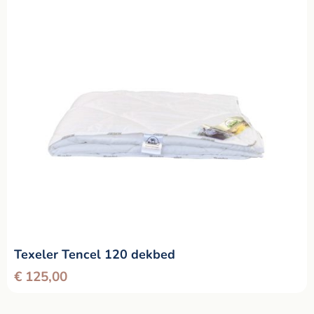
Texeler Tencel 120 dekbed
€
125,00