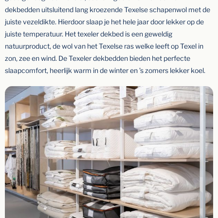
dekbedden uitsluitend lang kroezende Texelse schapenwol met de
juiste vezeldikte. Hierdoor slaap je het hele jaar door lekker op de
juiste temperatuur. Het texeler dekbed is een geweldig
natuurproduct, de wol van het Texelse ras welke leeft op Texel in
zon, zee en wind. De Texeler dekbedden bieden het perfecte
slaapcomfort, heerlijk warm in de winter en ’s zomers lekker koel.