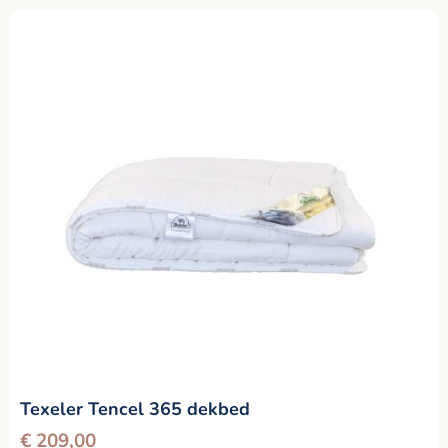
Texeler Tencel 365 dekbed
€
209,00