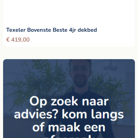
Texeler Bovenste Beste 4jr dekbed
€
419,00