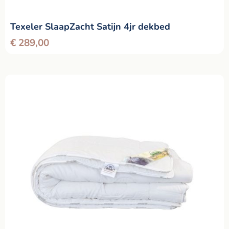
Texeler SlaapZacht Satijn 4jr dekbed
€
289,00