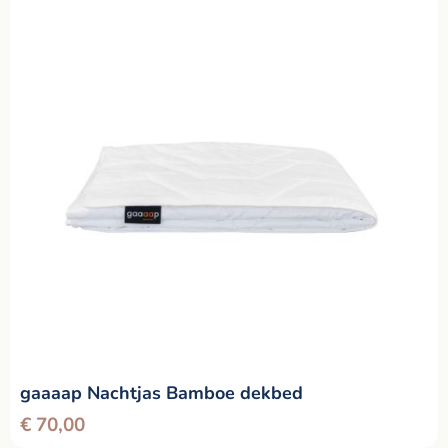
gaaaap Nachtjas Bamboe dekbed
€
70,00