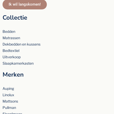
Ik wil langskomen!
Collectie
Bedden
Matrassen
Dekbedden en kussens
Bedtextiel
Uitverkoop
Slaapkamerkasten
Merken
Auping
Linolux
Mattsons
Pullman
SleepImage