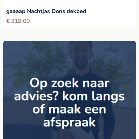
gaaaap Nachtjas Dons dekbed
€
319,00