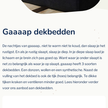
Gaaaap dekbedden
De nachtjas van gaaaap.. niet te warm niet te koud, dan slaap je het
rustigst. En als je rustig slaapt, slaap je diep. In je diepe slaap laad je
lichaam en je brein zich pas goed op. Want waar je onder slaapt is
net zo belangrijk als waar je op slaapt. gaaaap heeft 3 soorten
dekbedden. Een donzen, wollen en een synthetische. Naast de
vulling van het dekbed is ook de tijk (hoes) belangrijk. Te dikke
tijken kraken en ventileren minder goed. Lees hieronder verder
voor ons aanbod aan dekbedden.