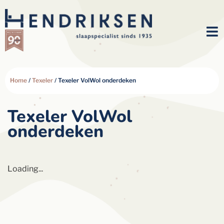
Home
/
Texeler
/ Texeler VolWol onderdeken
Texeler VolWol
onderdeken
Loading...