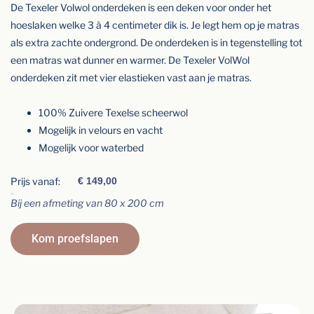
De Texeler Volwol onderdeken is een deken voor onder het
hoeslaken welke 3 à 4 centimeter dik is. Je legt hem op je matras
als extra zachte ondergrond. De onderdeken is in tegenstelling tot
een matras wat dunner en warmer. De Texeler VolWol
onderdeken zit met vier elastieken vast aan je matras.
100% Zuivere Texelse scheerwol
Mogelijk in velours en vacht
Mogelijk voor waterbed
Prijs vanaf:
€
149,00
Afmeting
Bij een afmeting van 80 x 200 cm
Kom proefslapen