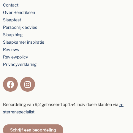
Contact
Over Hendriksen
Slaaptest
Persoonlijk advies
Slaap blog
Slaapkamer inspiratie
Reviews
Reviewpolicy
Privacyverklaring
Beoordeling van
9,2
gebaseerd op
154
individuele klanten via
5-
sterrenspecialist
Schrijf een beoordeling