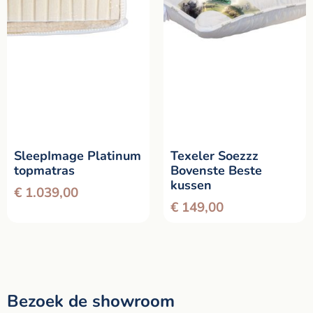
SleepImage Platinum
Texeler Soezzz
topmatras
Bovenste Beste
kussen
€
1.039,00
€
149,00
Bezoek de showroom