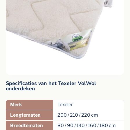
Specificaties van het Texeler VolWol
onderdeken
Merk
Texeler
Lengtematen
200 / 210 / 220 cm
Breedtematen
80 / 90 / 140 / 160 / 180 cm