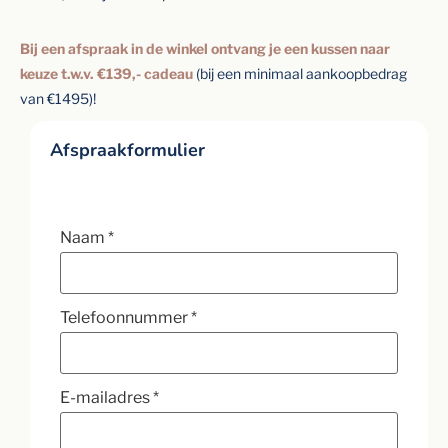
Bij een afspraak in de winkel ontvang je een kussen naar
keuze t.w.v. €139,- cadeau
(bij een minimaal aankoopbedrag
van €1495)!
Afspraakformulier
Naam
*
Telefoonnummer
*
E-mailadres
*