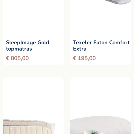
SleepImage Gold
Texeler Futon Comfort
topmatras
Extra
€
805,00
€
195,00