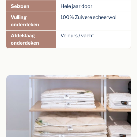
Seizoen
Hele jaar door
Vulling
100% Zuivere scheerwol
onderdeken
Afdeklaag
Velours / vacht
onderdeken