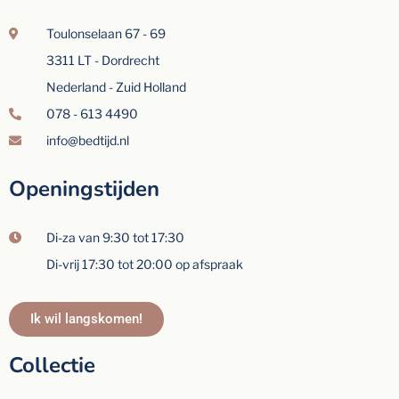
Toulonselaan 67 - 69
3311 LT - Dordrecht
Nederland - Zuid Holland
078 - 613 4490
info@bedtijd.nl
Openingstijden
Di-za van 9:30 tot 17:30
Di-vrij 17:30 tot 20:00 op afspraak
Ik wil langskomen!
Collectie