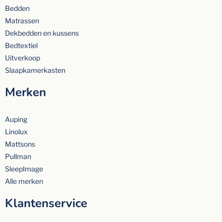
Bedden
Matrassen
Dekbedden en kussens
Bedtextiel
Uitverkoop
Slaapkamerkasten
Merken
Auping
Linolux
Mattsons
Pullman
SleepImage
Alle merken
Klantenservice