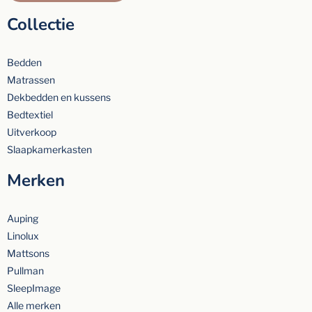
Collectie
Bedden
Matrassen
Dekbedden en kussens
Bedtextiel
Uitverkoop
Slaapkamerkasten
Merken
Auping
Linolux
Mattsons
Pullman
SleepImage
Alle merken