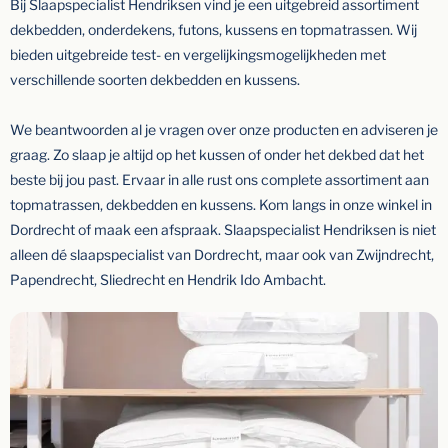
Bij Slaapspecialist Hendriksen vind je een uitgebreid assortiment
dekbedden, onderdekens, futons, kussens en topmatrassen. Wij
bieden uitgebreide test- en vergelijkingsmogelijkheden met
verschillende soorten dekbedden en kussens.
We beantwoorden al je vragen over onze producten en adviseren je
graag. Zo slaap je altijd op het kussen of onder het dekbed dat het
beste bij jou past. Ervaar in alle rust ons complete assortiment aan
topmatrassen, dekbedden en kussens. Kom langs in onze winkel in
Dordrecht of maak een afspraak. Slaapspecialist Hendriksen is niet
alleen dé slaapspecialist van Dordrecht, maar ook van Zwijndrecht,
Papendrecht, Sliedrecht en Hendrik Ido Ambacht.