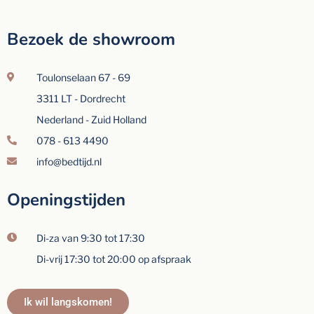
Bezoek de showroom
Toulonselaan 67 - 69
3311 LT - Dordrecht
Nederland - Zuid Holland
078 - 613 4490
info@bedtijd.nl
Openingstijden
Di-za van 9:30 tot 17:30
Di-vrij 17:30 tot 20:00 op afspraak
Ik wil langskomen!