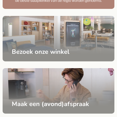
de beste slaapwinkel van de regio worden genoemd.
Bezoek onze winkel
Maak een (avond)afspraak