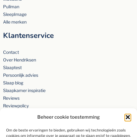
Pullman
SleepImage
Alle merken
Klantenservice
Contact
Over Hendriksen
Slaaptest
Persoonlijk advies
Slaap blog
Slaapkamer inspiratie
Reviews
Reviewpolicy
Privacyverklaring
Beheer cookie toestemming
Om de beste ervaringen te bieden, gebruiken wij technologieën zoals
cookies om informatie over je apparaat op te slaan en/of te raadplegen.