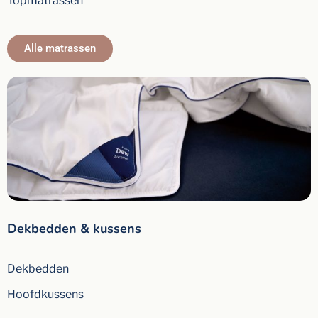
Topmatrassen
Alle matrassen
Dekbedden & kussens
Dekbedden
Hoofdkussens