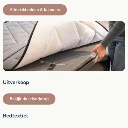
Alle dekbedden & kussens
Uitverkoop
Bekijk de uitverkoop
Bedtextiel