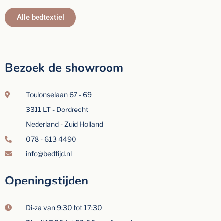
Alle bedtextiel
Bezoek de showroom
Toulonselaan 67 - 69
3311 LT - Dordrecht
Nederland - Zuid Holland
078 - 613 4490
info@bedtijd.nl
Openingstijden
Di-za van 9:30 tot 17:30