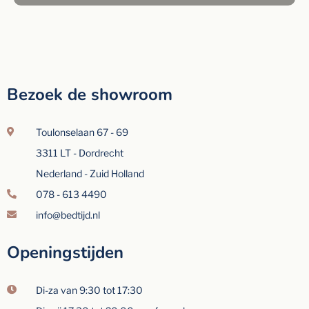
Bezoek de showroom
Toulonselaan 67 - 69
3311 LT - Dordrecht
Nederland - Zuid Holland
078 - 613 4490
info@bedtijd.nl
Openingstijden
Di-za van 9:30 tot 17:30