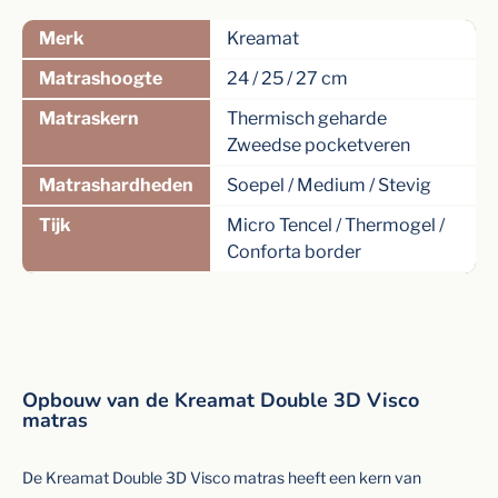
Merk
Kreamat
Matrashoogte
24 / 25 / 27 cm
Matraskern
Thermisch geharde
Zweedse pocketveren
Matrashardheden
Soepel / Medium / Stevig
Tijk
Micro Tencel / Thermogel /
Conforta border
Opbouw van de Kreamat Double 3D Visco
matras
De Kreamat Double 3D Visco matras heeft een kern van