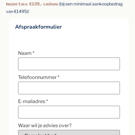
keuze t.w.v. €139,- cadeau
(bij een minimaal aankoopbedrag
van €1495)!
Afspraakformulier
Naam
*
Telefoonnummer
*
E-mailadres
*
Waar wil je advies over?