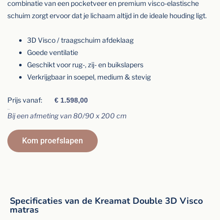
combinatie van een pocketveer en premium visco-elastische
schuim zorgt ervoor dat je lichaam altijd in de ideale houding ligt.
3D Visco / traagschuim afdeklaag
Goede ventilatie
Geschikt voor rug-, zij- en buikslapers
Verkrijgbaar in soepel, medium & stevig
Prijs vanaf:
€
1.598,00
Afmeting
Bij een afmeting van 80/90 x 200 cm
Kom proefslapen
Specificaties van de Kreamat Double 3D Visco
matras