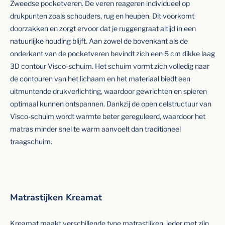
Zweedse pocketveren. De veren reageren individueel op
drukpunten zoals schouders, rug en heupen. Dit voorkomt
doorzakken en zorgt ervoor dat je ruggengraat altijd in een
natuurlijke houding blijft. Aan zowel de bovenkant als de
onderkant van de pocketveren bevindt zich een 5 cm dikke laag
3D contour Visco-schuim. Het schuim vormt zich volledig naar
de contouren van het lichaam en het materiaal biedt een
uitmuntende drukverlichting, waardoor gewrichten en spieren
optimaal kunnen ontspannen. Dankzij de open celstructuur van
Visco-schuim wordt warmte beter gereguleerd, waardoor het
matras minder snel te warm aanvoelt dan traditioneel
traagschuim.
Matrastijken Kreamat
Kreamat maakt verschillende type matrastijken, ieder met zijn