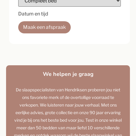
Datum en tijd
Maak een afspraak
We helpen je graag
De slaapspecialisten van Hendriksen proberen jou niet
ons favoriete merk of de overtollige voorraad te
verkopen. We luisteren naar jouw verhaal. Met ons
eerlijke advies, grote collectie en onze 90 jaar ervaring
vind je bij ons het beste bed voor jou. Test in onze winkel
meer dan 50 bedden van maar liefst 10 verschillende
merken en ontdek waarom wij de beste slaapwinkel van