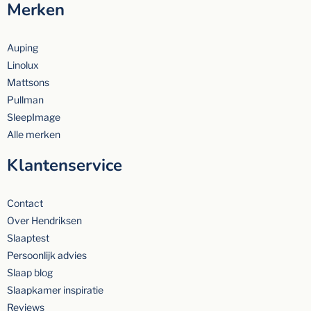
Merken
Auping
Linolux
Mattsons
Pullman
SleepImage
Alle merken
Klantenservice
Contact
Over Hendriksen
Slaaptest
Persoonlijk advies
Slaap blog
Slaapkamer inspiratie
Reviews