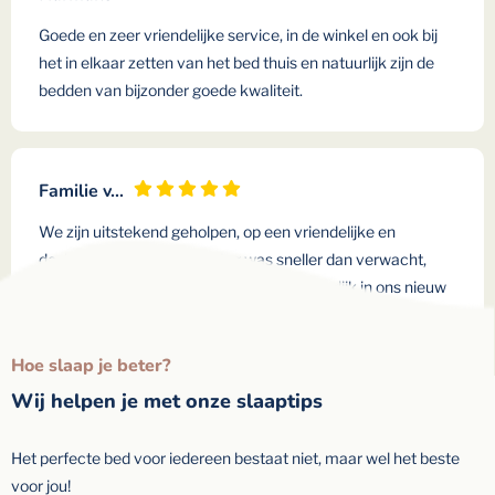
Goede en zeer vriendelijke service, in de winkel en ook bij
het in elkaar zetten van het bed thuis en natuurlijk zijn de
bedden van bijzonder goede kwaliteit.
Familie v…
We zijn uitstekend geholpen, op een vriendelijke en
deskundige manier. Levering was sneller dan verwacht,
alles is netjes gemonteerd. We slapen heerlijk in ons nieuw
bed!
Hoe slaap je beter?
Wij helpen je met onze slaaptips
Het perfecte bed voor iedereen bestaat niet, maar wel het beste
voor jou!