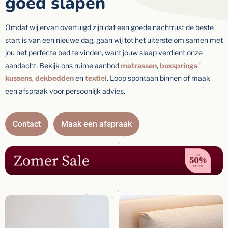
goed slapen
Omdat wij ervan overtuigd zijn dat een goede nachtrust de beste
start is van een nieuwe dag, gaan wij tot het uiterste om samen met
jou het perfecte bed te vinden, want jouw slaap verdient onze
aandacht. Bekijk ons ruime aanbod
matrassen
,
boxsprings
,
kussens
,
dekbedden
en
textiel
. Loop spontaan binnen of maak
een afspraak voor persoonlijk advies.
Contact
Maak een afspraak