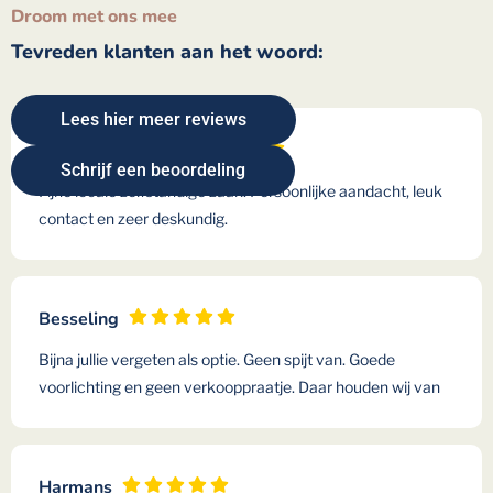
Droom met ons mee
Tevreden klanten aan het woord:
Lees hier meer reviews
Nieuwenhuijsen
Schrijf een beoordeling
Fijne locale zelfstandige zaak. Persoonlijke aandacht, leuk
contact en zeer deskundig.
Besseling
Bijna jullie vergeten als optie. Geen spijt van. Goede
voorlichting en geen verkooppraatje. Daar houden wij van
Harmans