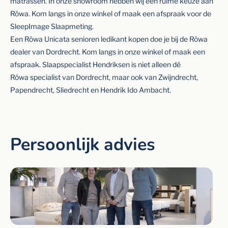
matrassen. In onze showroom hebben wij een ruime keuze aan
Röwa. Kom langs in onze winkel of maak een afspraak voor de
SleepImage Slaapmeting.
Een Röwa Unicata senioren ledikant kopen doe je bij de Röwa
dealer van Dordrecht. Kom langs in onze winkel of maak een
afspraak. Slaapspecialist Hendriksen is niet alleen dé
Röwa specialist van Dordrecht, maar ook van Zwijndrecht,
Papendrecht, Sliedrecht en Hendrik Ido Ambacht.
Persoonlijk advies