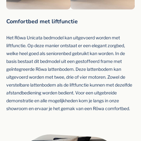
Comfortbed met liftfunctie
Het Röwa Unicata bedmodel kan uitgevoerd worden met
liftfunctie. Op deze manier ontstaat er een elegant zorgbed,
welke heel goed als seniorenbed gebruikt kan worden. In de
basis bestaat dit bedmodel uit een gestoffeerd frame met
geïntegreerde Röwa lattenbodem. Deze lattenbodem kan
uitgevoerd worden met twee, drie of vier motoren. Zowel de
verstelbare lattenbodem als de liftfunctie kunnen met dezelfde
afstandbediening worden bedient. Voor een uitgebreide
demonstratie en alle mogelijkheden kom je langs in onze
showroom en ervaar je het gemak van een Röwa comfortbed.