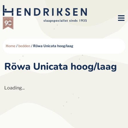
Home
/
bedden
/ Röwa Unicata hoog/laag
Röwa Unicata hoog/laag
Loading...