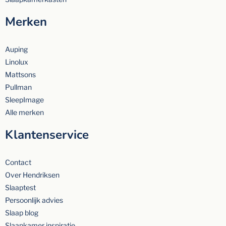
Merken
Auping
Linolux
Mattsons
Pullman
SleepImage
Alle merken
Klantenservice
Contact
Over Hendriksen
Slaaptest
Persoonlijk advies
Slaap blog
Slaapkamer inspiratie