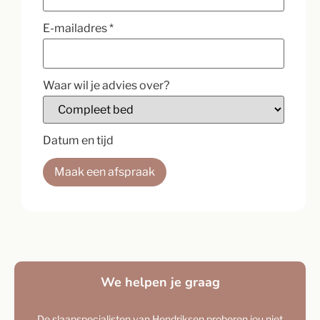
E-mailadres
*
Waar wil je advies over?
Datum en tijd
Maak een afspraak
We helpen je graag
De slaapspecialisten van Hendriksen proberen jou niet