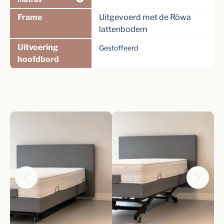
Frame
Uitgevoerd met de Röwa
lattenbodem
Uitvoering
Gestoffeerd
hoofdbord