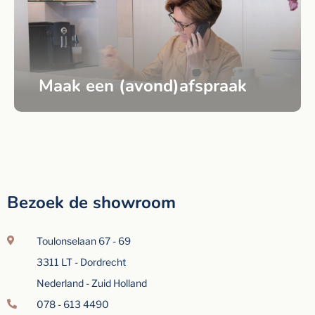
Maak een (avond)afspraak
Bezoek de showroom
Toulonselaan 67 - 69
3311 LT - Dordrecht
Nederland - Zuid Holland
078 - 613 4490