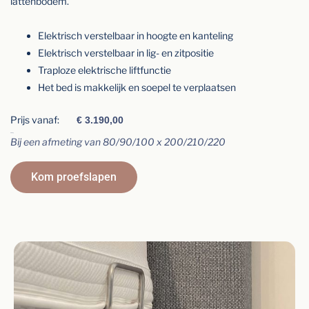
lattenbodem.
Elektrisch verstelbaar in hoogte en kanteling
Elektrisch verstelbaar in lig- en zitpositie
Traploze elektrische liftfunctie
Het bed is makkelijk en soepel te verplaatsen
Prijs vanaf:
€
3.190,00
Afmeting
Bij een afmeting van 80/90/100 x 200/210/220
Kom proefslapen