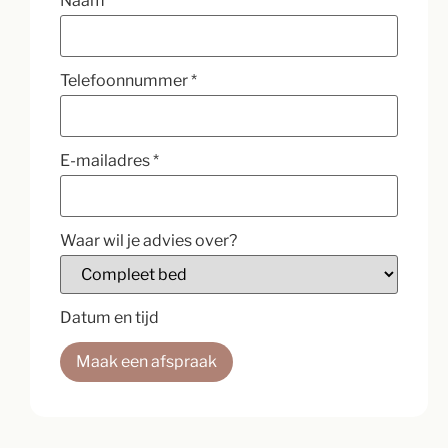
Naam
*
Telefoonnummer
*
E-mailadres
*
Waar wil je advies over?
Datum en tijd
Maak een afspraak