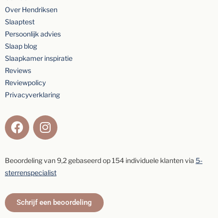
Over Hendriksen
Slaaptest
Persoonlijk advies
Slaap blog
Slaapkamer inspiratie
Reviews
Reviewpolicy
Privacyverklaring
Beoordeling van
9,2
gebaseerd op
154
individuele klanten via
5-
sterrenspecialist
Schrijf een beoordeling