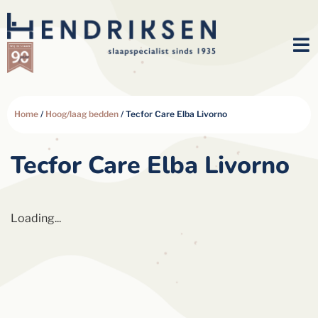
Home
/
Hoog/laag bedden
/ Tecfor Care Elba Livorno
Tecfor Care Elba Livorno
Loading...