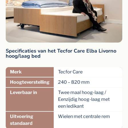
Specificaties van het Tecfor Care Elba Livorno
hoog/laag bed
Merk
Tecfor Care
Hoogteverstelling
240 – 820 mm
Leverbaar in
Twee maal hoog-laag /
Eenzijdig hoog-laag met
een ledikant
Uitvoering
Wielen met centrale rem
standaard