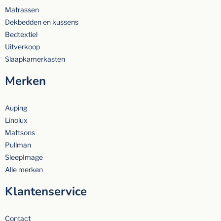
Matrassen
Dekbedden en kussens
Bedtextiel
Uitverkoop
Slaapkamerkasten
Merken
Auping
Linolux
Mattsons
Pullman
SleepImage
Alle merken
Klantenservice
Contact