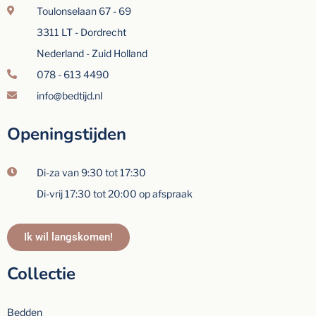
Toulonselaan 67 - 69
3311 LT - Dordrecht
Nederland - Zuid Holland
078 - 613 4490
info@bedtijd.nl
Openingstijden
Di-za van 9:30 tot 17:30
Di-vrij 17:30 tot 20:00 op afspraak
Ik wil langskomen!
Collectie
Bedden