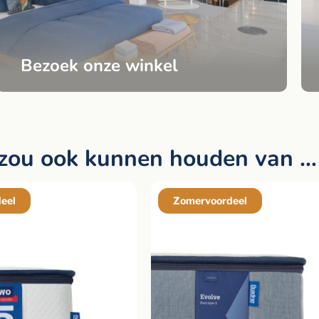
Bezoek onze winkel
 zou ook kunnen houden van …
eel
Zomervoordeel