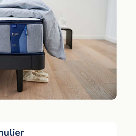
ulier