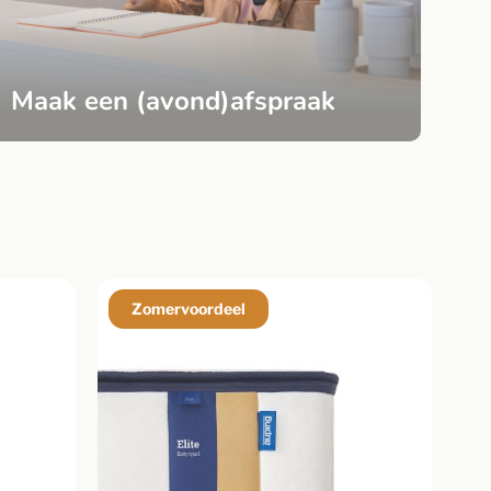
Maak een (avond)afspraak
Zomervoordeel