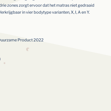
ie zones zorgt ervoor dat het matras niet gedraaid
rkrijgbaar in vier bodytype varianten, X, I, A en Y.
 Duurzame Product 2022
0