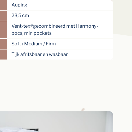
Auping
23,5 cm
Vent-tex®gecombineerd met Harmony-
pocs, minipockets
Soft / Medium / Firm
Tijk afritsbaar en wasbaar