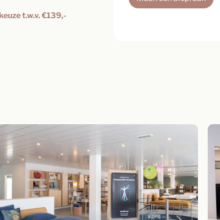
keuze t.w.v. €139,-