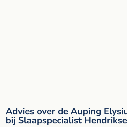
Advies over de Auping Elys
bij Slaapspecialist Hendriks