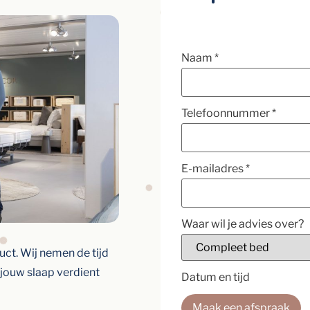
Naam
*
Telefoonnummer
*
E-mailadres
*
Waar wil je advies over?
ct. Wij nemen de tijd
 jouw slaap verdient
Datum en tijd
Maak een afspraak