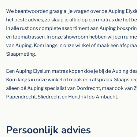
We beantwoorden graag al je vragen over de Auping Elys
het beste advies, zo slaap je altijd op een matras die het be
in alle rust ons complete assortiment aan Auping boxspri
en topmatrassen. In onze showroom hebben wij een ruim
van Auping. Kom langs in onze winkel of maak een afspra
Slaapmeting.
Een Auping Elysium matras kopen doe je bij de Auping dea
Kom langs in onze winkel of maak een afspraak. Slaapspeci
alleen dé Auping specialist van Dordrecht, maar ook van Z
Papendrecht, Sliedrecht en Hendrik Ido Ambacht.
Persoonlijk advies