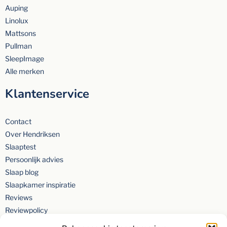
Auping
Linolux
Mattsons
Pullman
SleepImage
Alle merken
Klantenservice
Contact
Over Hendriksen
Slaaptest
Persoonlijk advies
Slaap blog
Slaapkamer inspiratie
Reviews
Reviewpolicy
Privacyverklaring