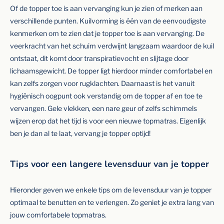
Of de topper toe is aan vervanging kun je zien of merken aan
verschillende punten. Kuilvorming is één van de eenvoudigste
kenmerken om te zien dat je topper toe is aan vervanging. De
veerkracht van het schuim verdwijnt langzaam waardoor de kuil
ontstaat, dit komt door transpiratievocht en slijtage door
lichaamsgewicht. De topper ligt hierdoor minder comfortabel en
kan zelfs zorgen voor rugklachten. Daarnaast is het vanuit
hygiënisch oogpunt ook verstandig om de topper af en toe te
vervangen. Gele vlekken, een nare geur of zelfs schimmels
wijzen erop dat het tijd is voor een nieuwe topmatras. Eigenlijk
ben je dan al te laat, vervang je topper optijd!
Tips voor een langere levensduur van je topper
Hieronder geven we enkele tips om de levensduur van je topper
optimaal te benutten en te verlengen. Zo geniet je extra lang van
jouw comfortabele topmatras.