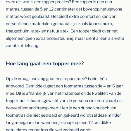
even dit: wat is een topper precies? Een topper is een dun
matras, tussen de 5 en 12 centimeter dat bovenop het gewone
matras wordt geplaatst. Het biedt extra comfort en kan van
verschillende materialen gemaakt zijn, zoals koudschuim,
traagschuim, latex en natuurlatex. Een topper biedt over het
algemeen geen extra ondersteuning, maar dient alleen als extra
zachte afdeklaag.
Hoe lang gaat een topper mee?
Op de vraag: hoelang gaat een topper mee? is niet één
antwoord. Gemiddeld gaat een topmatras tussen de 4 en 6 jaar
mee. Dit is afhankelijk van het materiaal en de kwaliteit van de
topper, het lichaamsgewicht van de persoon die erop slaapt en
hoeveel iemand transpireert. Heb je een dunne koudschuim
topmatras die niet gedraaid en gekeerd wordt zal deze minder
lang meegaan dan wanneer je slaapt op een 12 cm dikke
natuurlatex topmatras die wel gedraaid wordt.