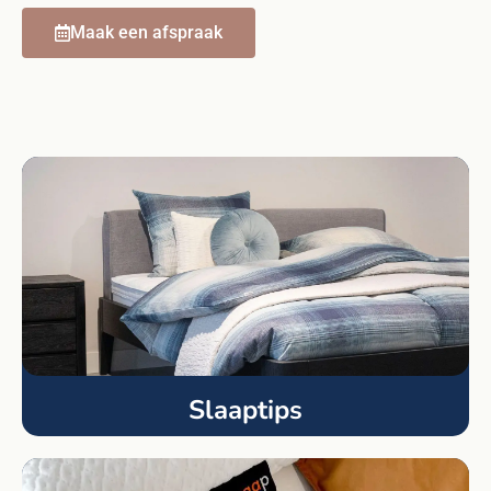
Maak een afspraak
Slaaptips