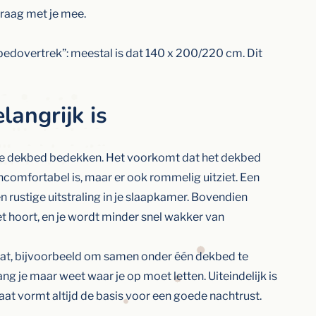
graag met je mee.
bedovertrek”: meestal is dat 140 x 200/220 cm. Dit
angrijk is
 je dekbed bedekken. Het voorkomt dat het dekbed
oncomfortabel is, maar er ook rommelig uitziet. Een
n rustige uitstraling in je slaapkamer. Bovendien
et hoort, en je wordt minder snel wakker van
at, bijvoorbeeld om samen onder één dekbed te
ang je maar weet waar je op moet letten. Uiteindelijk is
at vormt altijd de basis voor een goede nachtrust.