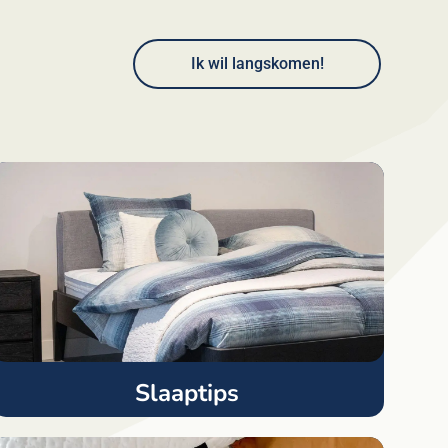
Ik wil langskomen!
Slaaptips