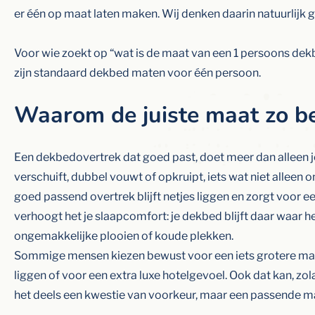
er één op maat laten maken. Wij denken daarin natuurlijk 
Voor wie zoekt op “wat is de maat van een 1 persoons dek
zijn standaard dekbed maten voor één persoon.
Waarom de juiste maat zo bel
Een dekbedovertrek dat goed past, doet meer dan alleen
verschuift, dubbel vouwt of opkruipt, iets wat niet alleen 
goed passend overtrek blijft netjes liggen en zorgt voor ee
verhoogt het je slaapcomfort: je dekbed blijft daar waar h
ongemakkelijke plooien of koude plekken.
Sommige mensen kiezen bewust voor een iets grotere ma
liggen of voor een extra luxe hotelgevoel. Ook dat kan, zol
het deels een kwestie van voorkeur, maar een passende ma