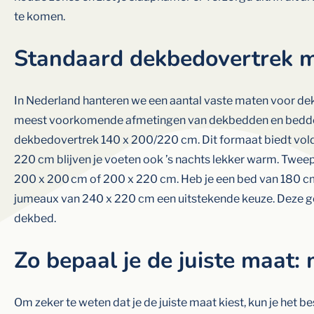
te komen.
Standaard dekbedovertrek m
In Nederland hanteren we een aantal vaste maten voor dek
meest voorkomende afmetingen van dekbedden en bedde
dekbedovertrek 140 x 200/220 cm. Dit formaat biedt vold
220 cm blijven je voeten ook ’s nachts lekker warm. Tw
200 x 200 cm of 200 x 220 cm. Heb je een bed van 180 cm b
jumeaux van 240 x 220 cm een uitstekende keuze. Deze ge
dekbed.
Zo bepaal je de juiste maat:
Om zeker te weten dat je de juiste maat kiest, kun je het b