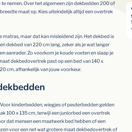
op te nemen. Over het algemeen zijn dekbedden 200 of
eedte maat op. Kies uiteindelijk altijd een overtrek
e matras, maar dat kan misleidend zijn. Het dekbed is
en dekbed van 220 cm lang, zeker als je wat langer
 een aanrader. Zo voorkom je koude voeten en slaap je
 maat dekbedovertrek past op een bed van 140 x
20 cm, afhankelijk van jouw voorkeur.
rdekbedden
 Voor kinderbedden, wiegjes of peuterbedden gelden
 100 x 135 cm, terwijl een juniorbed een overtrek
voor dat mensen een maatwerk bed hebben of een
kiezen voor een net wat grotere maat dekbedovertrek of