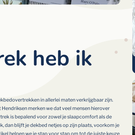
ek heb ik
t dekbedovertrekken in allerlei maten verkrijgbaar zijn.
ist Hendriksen merken we dat veel mensen hierover
trek is bepalend voor zowel je slaapcomfort als de
k, dan blijft je dekbed netjes op zijn plaats, voorkom je
tikel helpen we je stap voor stap om tot de juiste keuze