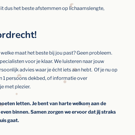
dit dus het beste afstemmen op lichaamslengte,
rdrecht!
er welke maat het beste bij jou past? Geen probleem.
cialisten voor je klaar. We luisteren naar jouw
soonlijk advies waar je écht iets aan hebt.
Of je nu op
n 1 persoons dekbed, of informatie over
e met plezier.
moeten letten. Je bent van harte welkom aan de
ven binnen. Samen zorgen we ervoor dat jij straks
uis gaat.