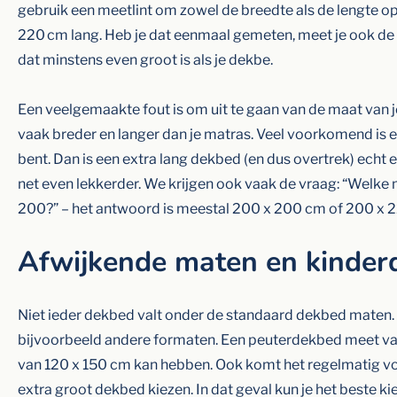
gebruik een meetlint om zowel de breedte als de lengte 
220 cm lang. Heb je dat eenmaal gemeten, meet je ook de br
dat minstens even groot is als je dekbe.
Een veelgemaakte fout is om uit te gaan van de maat van j
vaak breder en langer dan je matras. Veel voorkomend is e
bent. Dan is een extra lang dekbed (en dus overtrek) echt
net even lekkerder. We krijgen ook vaak de vraag: “Welke
200?” – het antwoord is meestal 200 x 200 cm of 200 x 2
Afwijkende maten en kinde
Niet ieder dekbed valt onder de standaard dekbed maten.
bijvoorbeeld andere formaten. Een peuterdekbed meet vaak
van 120 x 150 cm kan hebben. Ook komt het regelmatig 
extra groot dekbed kiezen. In dat geval kun je het beste 