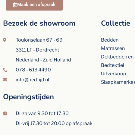
Maak een afspraak
Bezoek de showroom
Collectie
Toulonselaan 67 - 69
Bedden
Matrassen
3311 LT - Dordrecht
Dekbedden en 
Nederland - Zuid Holland
Bedtextiel
078 - 613 4490
Uitverkoop
info@bedtijd.nl
Slaapkamerka
Openingstijden
Di-za van 9:30 tot 17:30
Di-vrij 17:30 tot 20:00 op afspraak