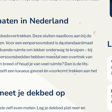
aten in Nederland
bedovertrekken. Deze sluiten naadloos aan bij de
L
n. Voor een eenpersoonsbed is de standaardmaat
oende ruimte om lekker onderweg te kruipen – bij
eepersoonsbedden hebben meestal een overtrek van
reed of houd je van veel ruimte? Dan is de lits-
eft een luxueus gevoel én voorkomt trekken aan het
 meet je dekbed op
este zelf even meten. Leg je dekbed plat neer en