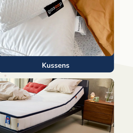
Kussens