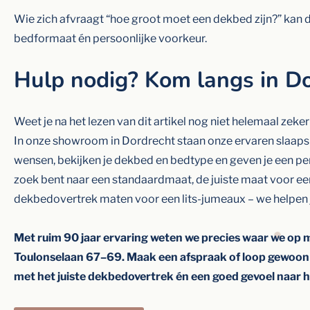
Wie zich afvraagt “hoe groot moet een dekbed zijn?” kan 
bedformaat én persoonlijke voorkeur.
Hulp nodig? Kom langs in Do
Weet je na het lezen van dit artikel nog niet helemaal zek
In onze showroom in Dordrecht staan onze ervaren slaapspe
wensen, bekijken je dekbed en bedtype en geven je een per
zoek bent naar een standaardmaat, de juiste maat voor ee
dekbedovertrek maten voor een lits-jumeaux – we helpen j
Met ruim 90 jaar ervaring weten we precies waar we op 
Toulonselaan 67–69. Maak een afspraak of loop gewoon e
met het juiste dekbedovertrek én een goed gevoel naar h