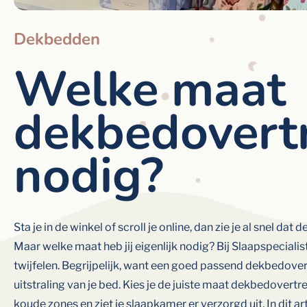
Dekbedden
Welke maat
dekbedovertr
nodig?
Sta je in de winkel of scroll je online, dan zie je al snel da
Maar welke maat heb jij eigenlijk nodig? Bij Slaapspecial
twijfelen. Begrijpelijk, want een goed passend dekbedover
uitstraling van je bed. Kies je de juiste maat dekbedovertre
koude zones en ziet je slaapkamer er verzorgd uit. In dit ar