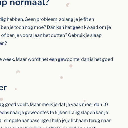
ap normaal?
g hebben. Geen probleem, zolang je je fit en
 en ben je toch nog moe? Dan kan het geen kwaad om je
, of ben je vooral aan het dutten? Gebruik je slaap
pen?
kke week. Maar wordt het een gewoonte, dan is het goed
er
dag goed voelt. Maar merk je dat je vaak meer dan 10
eens naar je gewoontes te kijken. Lang slapen kan je
aar simpele aanpassingen help je je lichaam terug naar