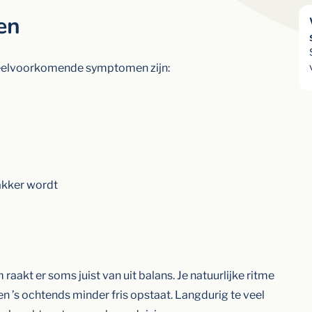
en
 Veelvoorkomende symptomen zijn:
akker wordt
raakt er soms juist van uit balans. Je natuurlijke ritme
en ’s ochtends minder fris opstaat. Langdurig te veel