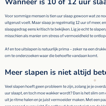
Wanneer is 10 of 12 uur sla
Voor sommige mensen is tien uur slaap gewoon wat ze nodi
uitgerust voelt. Maar slaap je regelmatig 12 uur of meer,
slaapgedrag eens kritisch te bekijken. Lig je echt te slapen
misschien als manier om stress of vermoeidheid te ontlo
Af en toe uitslapen is natuurlijk prima – zeker na een dru
om te onderzoeken waar die behoefte vandaan komt.
Meer slapen is niet altijd bet
Veel slapen hoeft geen probleem te zijn, zolang je je over
uur slaapt, en toch moe wakker wordt? Dan is het slim om 
uit je ritme halen en je juist vermoeider maken. Met een p