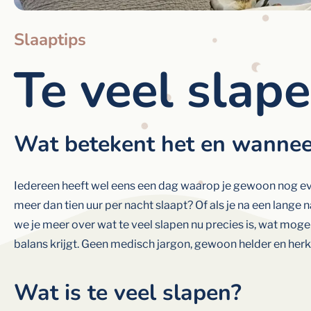
Slaaptips
Te veel slap
Wat betekent het en wannee
Iedereen heeft wel eens een dag waarop je gewoon nog even
meer dan tien uur per nacht slaapt? Of als je na een lange n
we je meer over wat te veel slapen nu precies is, wat moge
balans krijgt. Geen medisch jargon, gewoon helder en her
Wat is te veel slapen?