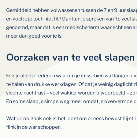
Gemiddeld hebben volwassenen tussen de 7 en 9 uur slaap p
en voel je je toch niet fit? Dan kun je spreken van ’te vee
genoemd, maar dat is een medische term waar echt een arts 
meer dan goed voor je is.
Oorzaken van te veel slapen
Er zijn allerlei redenen waarom je misschien wat langer onde
te halen van drukke werkdagen. Of dat je weinig daglicht z
slechte nachtrust – veel wakker worden bijvoorbeeld – zorg
En soms slaap je simpelweg meer omdat je oververmoeid b
Wat de oorzaak ook is: het loont om er eens bewust bij stil 
flink in de war schoppen.