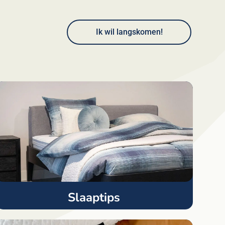
Ik wil langskomen!
Slaaptips