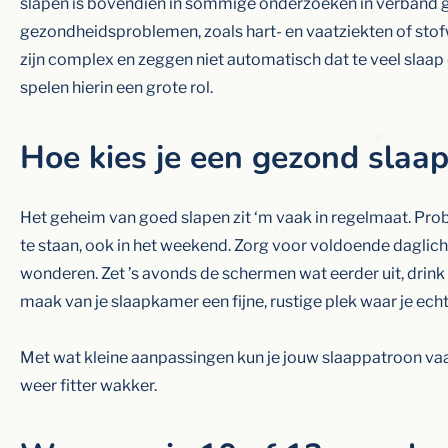
slapen is bovendien in sommige onderzoeken in verband 
gezondheidsproblemen, zoals hart- en vaatziekten of stofw
zijn complex en zeggen niet automatisch dat te veel slaap d
spelen hierin een grote rol.
Hoe kies je een gezond slaa
Het geheim van goed slapen zit ‘m vaak in regelmaat. Prob
te staan, ook in het weekend. Zorg voor voldoende dagli
wonderen. Zet ’s avonds de schermen wat eerder uit, drink 
maak van je slaapkamer een fijne, rustige plek waar je echt
Met wat kleine aanpassingen kun je jouw slaappatroon vaak
weer fitter wakker.