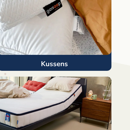
Kussens