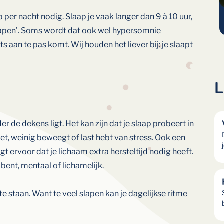
er nacht nodig. Slaap je vaak langer dan 9 à 10 uur,
l slapen’. Soms wordt dat ook wel hypersomnie
aan te pas komt. Wij houden het liever bij: je slaapt
L
r de dekens ligt. Het kan zijn dat je slaap probeert in
iet, weinig beweegt of last hebt van stress. Ook een
t ervoor dat je lichaam extra hersteltijd nodig heeft.
ent, mentaal of lichamelijk.
te staan. Want te veel slapen kan je dagelijkse ritme