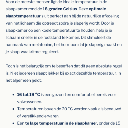
Voor de meeste mensen ligt de ideale temperatuur in de
slaapkamer rond de
18 graden Celsius
. Deze
optimale
slaaptemperatuur
sluit perfect aan bij de natuurlijke afkoeling
van het lichaam die optreedt zodra je slaperig wordt. Door je
slaapkamer op een koele temperatuur te houden, help je je
lichaam sneller in de ruststand te komen. Dit stimuleert de
aanmaak van melatonine, het hormoon dat je slaperig maakt en
je slaap-waakritme reguleert.
Toch is het belangrijk om te beseffen dat dit geen absolute regel
is. Niet iedereen slaapt lekker bij exact dezelfde temperatuur. In
het algemeen geldt:
16 tot 19 °C
is een gezond en comfortabel bereik voor
volwassenen.
Temperaturen boven de 20 °C worden vaak als benauwd
of verstikkend ervaren.
Een
te lage temperatuur in de slaapkamer
, onder de 15