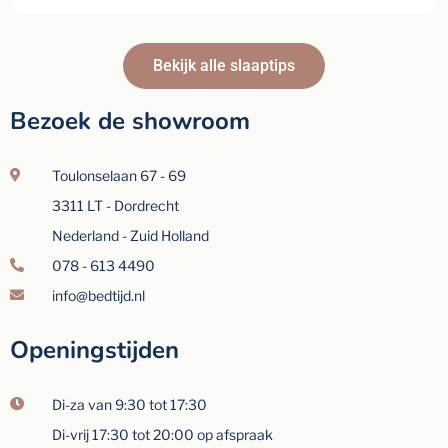
Bekijk alle slaaptips
Bezoek de showroom
Toulonselaan 67 - 69
3311 LT - Dordrecht
Nederland - Zuid Holland
078 - 613 4490
info@bedtijd.nl
Openingstijden
Di-za van 9:30 tot 17:30
Di-vrij 17:30 tot 20:00 op afspraak