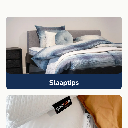
Slaaptips