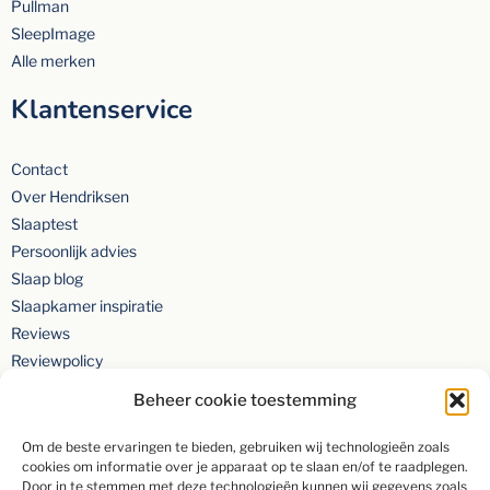
Pullman
SleepImage
Alle merken
Klantenservice
Contact
Over Hendriksen
Slaaptest
Persoonlijk advies
Slaap blog
Slaapkamer inspiratie
Reviews
Reviewpolicy
Privacyverklaring
Beheer cookie toestemming
Om de beste ervaringen te bieden, gebruiken wij technologieën zoals
cookies om informatie over je apparaat op te slaan en/of te raadplegen.
Door in te stemmen met deze technologieën kunnen wij gegevens zoals