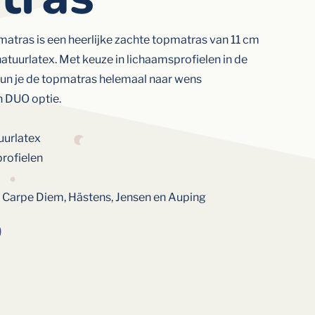
tras is een heerlijke zachte topmatras van 11 cm
atuurlatex. Met keuze in lichaamsprofielen in de
 kun je de topmatras helemaal naar wens
n DUO optie.
urlatex
rofielen
, Carpe Diem, Hästens, Jensen en Auping
0