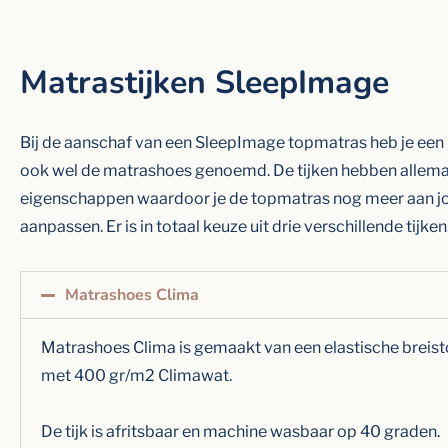
Matrastijken SleepImage
Bij de aanschaf van een SleepImage topmatras heb je een ke
ook wel de matrashoes genoemd. De tijken hebben allema
eigenschappen waardoor je de topmatras nog meer aan j
aanpassen. Er is in totaal keuze uit drie verschillende tijken
Matrashoes Clima
Matrashoes Clima is gemaakt van een elastische breisto
met 400 gr/m2 Climawat.
De tijk is afritsbaar en machine wasbaar op 40 graden.