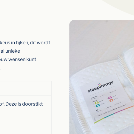
us in tijken, dit wordt
al unieke
ouw wensen kunt
.
f. Deze is doorstikt