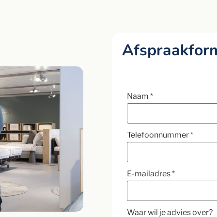
Afspraakform
Naam
*
Telefoonnummer
*
E-mailadres
*
Waar wil je advies over?