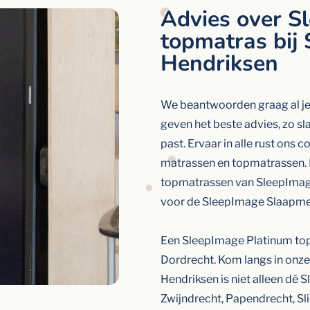
Advies over S
topmatras bij 
Hendriksen
We beantwoorden graag al je
geven het beste advies, zo sla
past. Ervaar in alle rust on
matrassen en topmatrassen. 
topmatrassen van SleepImage
voor de SleepImage Slaapme
Een SleepImage Platinum top
Dordrecht. Kom langs in onze
Hendriksen is niet alleen dé
Zwijndrecht, Papendrecht, Sl