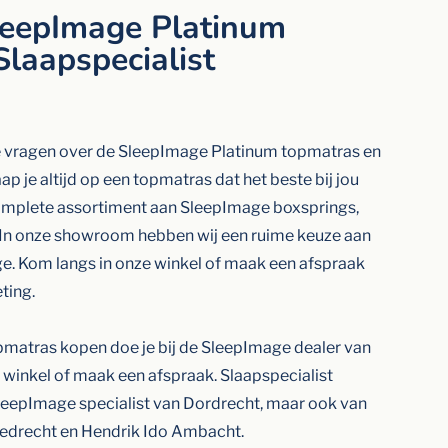
leepImage Platinum
Slaapspecialist
 vragen over de SleepImage Platinum topmatras en
ap je altijd op een topmatras dat het beste bij jou
s complete assortiment aan SleepImage boxsprings,
In onze showroom hebben wij een ruime keuze aan
. Kom langs in onze winkel of maak een afspraak
ting.
matras kopen doe je bij de SleepImage dealer van
 winkel of maak een afspraak. Slaapspecialist
 SleepImage specialist van Dordrecht, maar ook van
iedrecht en Hendrik Ido Ambacht.