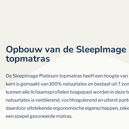
Opbouw van de SleepImage 
topmatras
De Sleepimage Platinum topmatras heeft een hoogte van 
kern is gemaakt van 100% natuurlatex en bestaat uit 7 zo
kunnen alle lichaamsprofielen toegepast worden in deze 
natuurlatex is ventilerend, vochtregulerend en uiterst punt
daardoor uitstekende ergonomische eigenschappen, zeke
een soepel gezoneerde matras.