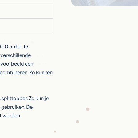
DUO optie. Je
 verschillende
ijvoorbeeld een
Y combineren. Zo kunnen
splittopper. Zo kun je
n gebruiken. De
t worden.