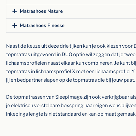
Matrashoes Nature
Matrashoes Finesse
Naast de keuze uit deze drie tijken kun je ook kiezen voor 
topmatras uitgevoerd in DUO optie wil zeggen dat je twee
lichaamsprofielen naast elkaar kun combineren. Je kunt b
topmatras in lichaamsprofiel X met een lichaamsprofiel 
jij en bedpartner slapen op de topmatras die bij jouw past.
De topmatrassen van SleepImage zijn ook verkrijgbaar als 
je elektrisch verstelbare boxspring naar eigen wens blijve
inkepings lengte is niet standaard en kan op maat gemaak