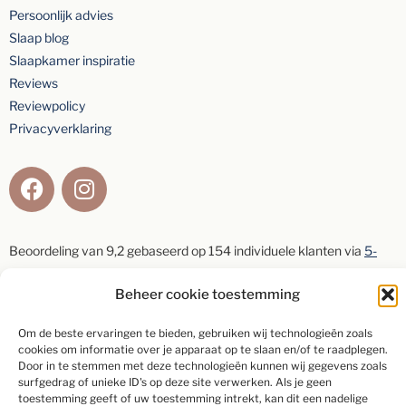
Persoonlijk advies
Slaap blog
Slaapkamer inspiratie
Reviews
Reviewpolicy
Privacyverklaring
Beoordeling van
9,2
gebaseerd op
154
individuele klanten via
5-
sterrenspecialist
Beheer cookie toestemming
Schrijf een beoordeling
Om de beste ervaringen te bieden, gebruiken wij technologieën zoals
cookies om informatie over je apparaat op te slaan en/of te raadplegen.
Door in te stemmen met deze technologieën kunnen wij gegevens zoals
surfgedrag of unieke ID's op deze site verwerken. Als je geen
toestemming geeft of uw toestemming intrekt, kan dit een nadelige