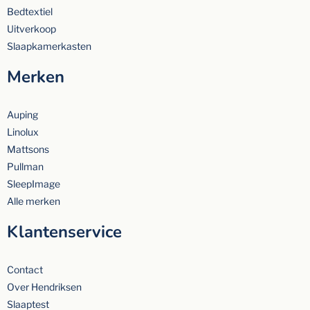
Bedtextiel
Uitverkoop
Slaapkamerkasten
Merken
Auping
Linolux
Mattsons
Pullman
SleepImage
Alle merken
Klantenservice
Contact
Over Hendriksen
Slaaptest