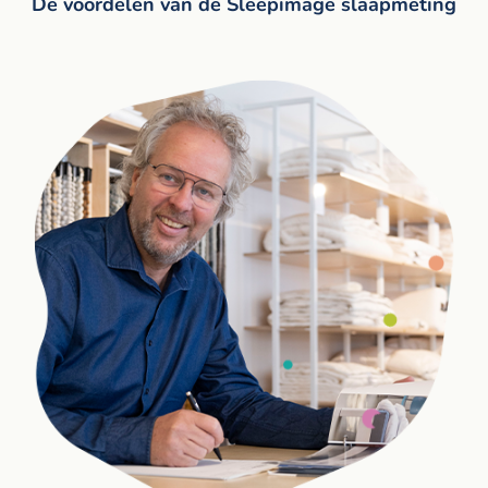
De voordelen van de Sleepimage slaapmeting