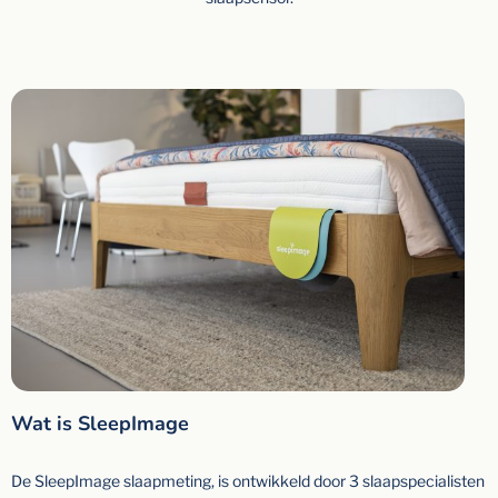
Wat is SleepImage
De SleepImage slaapmeting, is ontwikkeld door 3 slaapspecialisten