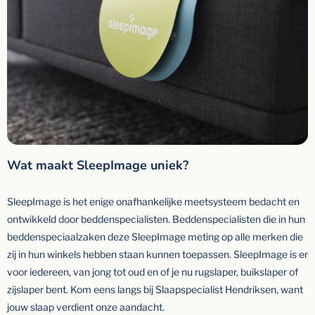
Wat maakt SleepImage uniek?
SleepImage is het enige onafhankelijke meetsysteem bedacht en
ontwikkeld door beddenspecialisten. Beddenspecialisten die in hun
beddenspeciaalzaken deze SleepImage meting op alle merken die
zij in hun winkels hebben staan kunnen toepassen. SleepImage is er
voor iedereen, van jong tot oud en of je nu rugslaper, buikslaper of
zijslaper bent. Kom eens langs bij Slaapspecialist Hendriksen, want
jouw slaap verdient onze aandacht.