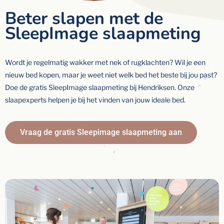
Beter slapen met de
SleepImage slaapmeting
Wordt je regelmatig wakker met nek of rugklachten? Wil je een
nieuw bed kopen, maar je weet niet welk bed het beste bij jou past?
Doe de gratis SleepImage slaapmeting bij Hendriksen. Onze
slaapexperts helpen je bij het vinden van jouw ideale bed.
Vraag de gratis Sleepimage slaapmeting aan