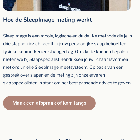
Hoe de SleepImage meting werkt
SleepImage is een mooie, logische en duidelijke methode die je in
drie stappen inzicht geeft in jouw persoonlijke slaap behoeften,
fysieke kenmerken en slaapgedrag. Om dat te kunnen bepalen,
meten we bij Slaapspecialist Hendriksen jouw lichaamsvormen
met ons unieke SleepImage meetsysteem. Op basis van een
gesprek over slapen en de meting zijn onze ervaren
slaapspecialisten in staat om het best passende advies te geven.
Maak een afspraak of kom langs